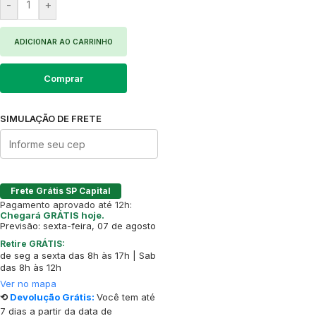
-
+
ADICIONAR AO CARRINHO
Comprar
SIMULAÇÃO DE FRETE
Frete Grátis SP Capital
Pagamento aprovado até 12h:
Chegará GRÁTIS hoje.
Previsão: sexta-feira, 07 de agosto
Retire GRÁTIS:
de seg a sexta das 8h às 17h | Sab
das 8h às 12h
Ver no mapa
⟲
Devolução Grátis:
Você tem até
7 dias a partir da data de