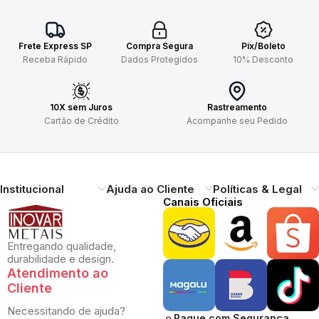
Frete Express SP
Compra Segura
Pix/Boleto
Receba Rápido
Dados Protegidos
10% Desconto
10X sem Juros
Rastreamento
Cartão de Crédito
Acompanhe seu Pedido
Institucional
Ajuda ao Cliente
Políticas & Legal
Canais Oficiais
Entregando qualidade,
durabilidade e design.
Atendimento ao
Cliente
Necessitando de ajuda?
Pague com Segurança