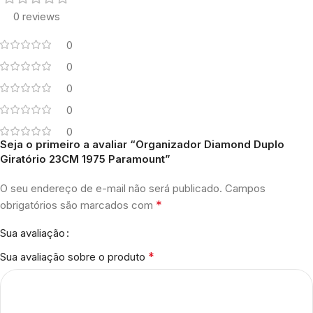
0 reviews
0
0
0
0
0
Seja o primeiro a avaliar “Organizador Diamond Duplo
Giratório 23CM 1975 Paramount”
O seu endereço de e-mail não será publicado.
Campos
*
obrigatórios são marcados com
Sua avaliação
*
Sua avaliação sobre o produto