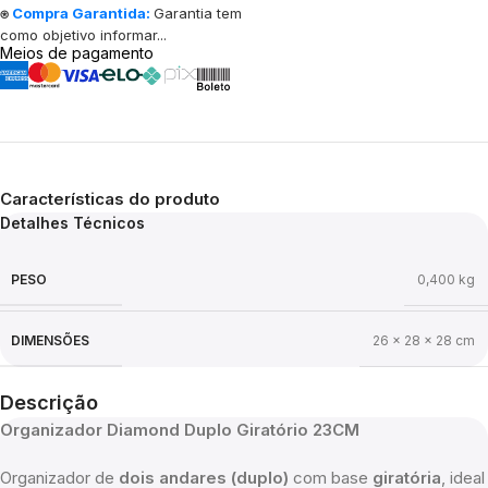
⍟
Compra Garantida:
Garantia tem
como objetivo informar...
Meios de pagamento
Características do produto
Detalhes Técnicos
PESO
0,400 kg
DIMENSÕES
26 × 28 × 28 cm
Descrição
Organizador Diamond Duplo Giratório 23CM
Organizador de
dois andares (duplo)
com base
giratória
, ideal