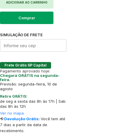
ADICIONAR AO CARRINHO
Comprar
SIMULAÇÃO DE FRETE
Frete Grátis SP Capital
Pagamento aprovado hoje:
Chegará GRÁTIS na segunda-
feira.
Previsão: segunda-feira, 10 de
agosto
Retire GRÁTIS:
de seg a sexta das 8h às 17h | Sab
das 8h às 12h
Ver no mapa
⟲
Devolução Grátis:
Você tem até
7 dias a partir da data de
recebimento.