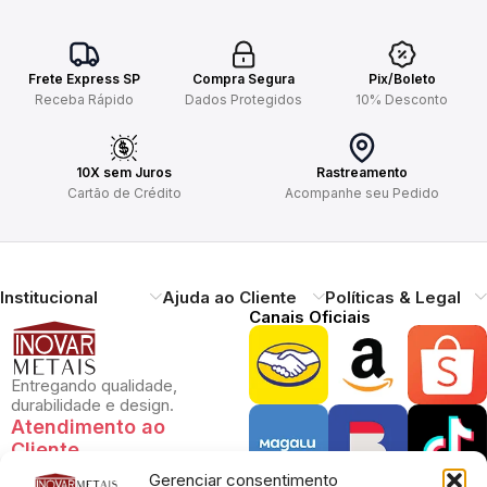
Frete Express SP
Compra Segura
Pix/Boleto
Receba Rápido
Dados Protegidos
10% Desconto
10X sem Juros
Rastreamento
Cartão de Crédito
Acompanhe seu Pedido
Institucional
Ajuda ao Cliente
Políticas & Legal
Canais Oficiais
Entregando qualidade,
durabilidade e design.
Atendimento ao
Cliente
Gerenciar consentimento
Necessitando de ajuda?