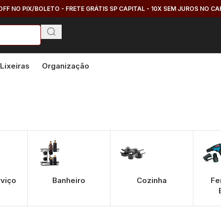
OFF NO PIX/BOLETO - FRETE GRÁTIS SP CAPITAL - 10X SEM JUROS NO C
Lixeiras
Organização
rviço
Banheiro
Cozinha
Fe