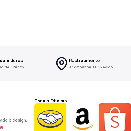
 sem Juros
Rastreamento
ão de Crédito
Acompanhe seu Pedido
Canais Oficiais
dade e design.
te