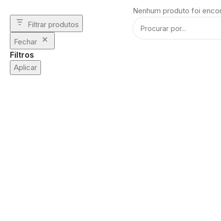
Nenhum produto foi encon
Filtrar produtos
Fechar
Filtros
Aplicar