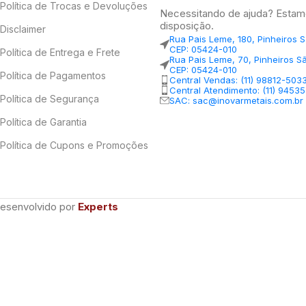
Política de Trocas e Devoluções
Necessitando de ajuda? Estam
disposição.
Disclaimer
Rua Pais Leme, 180, Pinheiros 
CEP: 05424-010
Política de Entrega e Frete
Rua Pais Leme, 70, Pinheiros S
CEP: 05424-010
Política de Pagamentos
Central Vendas: (11) 98812-503
Central Atendimento: (11) 9453
Política de Segurança
SAC: sac@inovarmetais.com.br
Política de Garantia
Política de Cupons e Promoções
Desenvolvido por
Experts