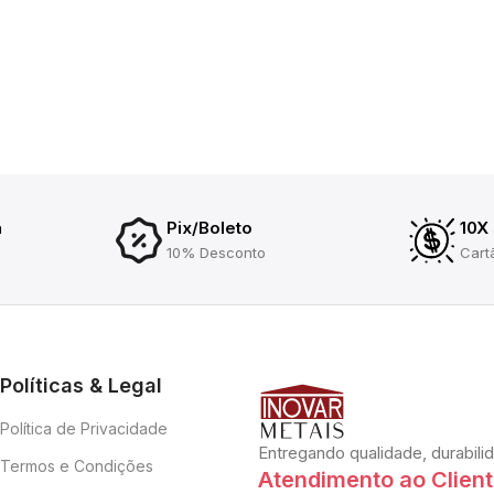
a
Pix/Boleto
10X
10% Desconto
Cart
Políticas & Legal
Política de Privacidade
Entregando qualidade, durabili
Termos e Condições
Atendimento ao Clien