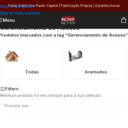
Skip to navigation
Frete Grátis São Paulo Capital | Fabricação Própria | Garantia Inovar
Skip to main content
Menu
Gerenciamento de Acesso
Produtos marcados com a tag “Gerenciamento de Acesso”
Todas
Aramados
Filters
Nenhum produto foi encontrado para a sua seleção.