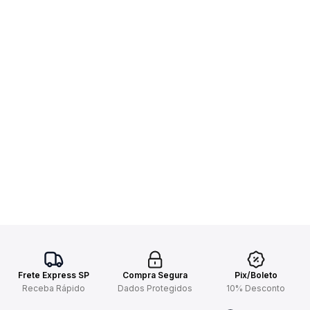
Frete Express SP
Compra Segura
Pix/Boleto
Receba Rápido
Dados Protegidos
10% Desconto