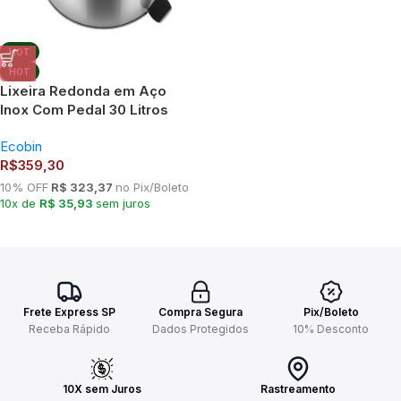
HOT
HOT
Lixeira Redonda em Aço
Inox Com Pedal 30 Litros
Ecobin
Ecobin
R$
359,30
10% OFF
R$ 323,37
no Pix/Boleto
10x de
R$ 35,93
sem juros
Frete Express SP
Compra Segura
Pix/Boleto
Receba Rápido
Dados Protegidos
10% Desconto
10X sem Juros
Rastreamento