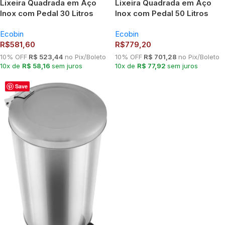
Lixeira Quadrada em Aço
Lixeira Quadrada em Aço
Inox com Pedal 30 Litros
Inox com Pedal 50 Litros
Ecobin
Ecobin
Ecobin
Ecobin
R$
581,60
R$
779,20
10% OFF
R$ 523,44
no Pix/Boleto
10% OFF
R$ 701,28
no Pix/Boleto
10x de
R$ 58,16
sem juros
10x de
R$ 77,92
sem juros
Save