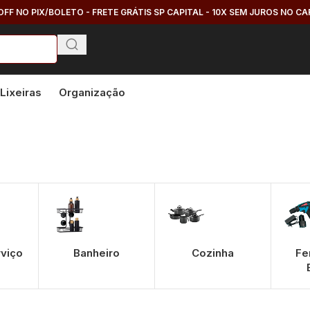
OFF NO PIX/BOLETO - FRETE GRÁTIS SP CAPITAL - 10X SEM JUROS NO C
Lixeiras
Organização
rviço
Banheiro
Cozinha
Fe