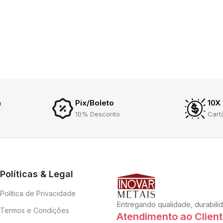
a
Pix/Boleto
10X
10% Desconto
Cart
Políticas & Legal
Política de Privacidade
Entregando qualidade, durabili
Termos e Condições
Atendimento ao Clien