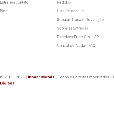
Entre em contato
Pedidos
Blog
Lista de desejos
Solicitar Troca e Devolução
Sobre as Entregas
Diretrizes Frete Grátis SP
Central de Ajuda - FAQ
© 2013 - 2026 |
Inovar Metais
| Todos os direitos reservados. 
Digitais