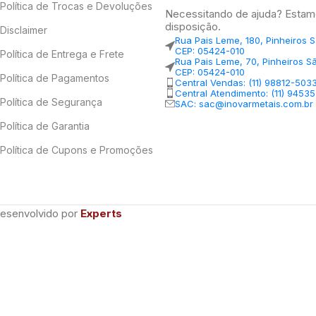
Política de Trocas e Devoluções
Necessitando de ajuda? Estam
disposição.
Disclaimer
Rua Pais Leme, 180, Pinheiros 
CEP: 05424-010
Política de Entrega e Frete
Rua Pais Leme, 70, Pinheiros S
CEP: 05424-010
Política de Pagamentos
Central Vendas: (11) 98812-503
Central Atendimento: (11) 9453
Política de Segurança
SAC: sac@inovarmetais.com.br
Política de Garantia
Política de Cupons e Promoções
Desenvolvido por
Experts