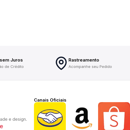
 sem Juros
Rastreamento
ão de Crédito
Acompanhe seu Pedido
Canais Oficiais
dade e design.
te