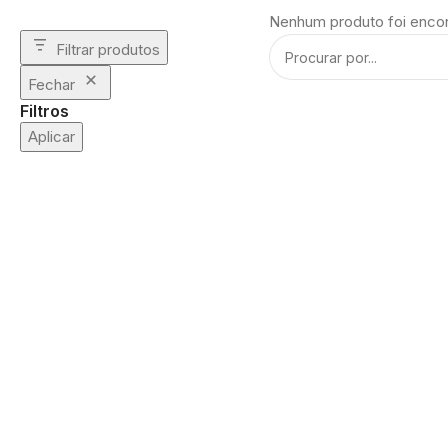
Nenhum produto foi encon
Filtrar produtos
Fechar
Filtros
Aplicar