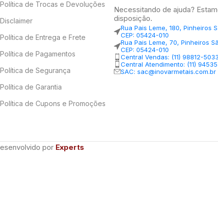
Política de Trocas e Devoluções
Necessitando de ajuda? Estam
disposição.
Disclaimer
Rua Pais Leme, 180, Pinheiros 
CEP: 05424-010
Política de Entrega e Frete
Rua Pais Leme, 70, Pinheiros S
CEP: 05424-010
Política de Pagamentos
Central Vendas: (11) 98812-503
Central Atendimento: (11) 9453
Política de Segurança
SAC: sac@inovarmetais.com.br
Política de Garantia
Política de Cupons e Promoções
Desenvolvido por
Experts