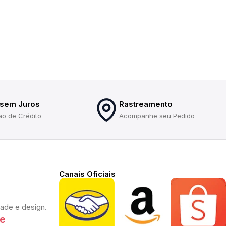
 sem Juros
Rastreamento
ão de Crédito
Acompanhe seu Pedido
Canais Oficiais
dade e design.
te