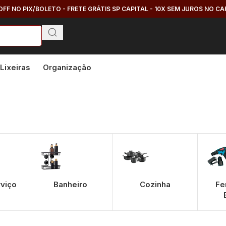
OFF NO PIX/BOLETO - FRETE GRÁTIS SP CAPITAL - 10X SEM JUROS NO C
Lixeiras
Organização
rviço
Banheiro
Cozinha
Fe