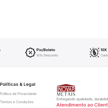
a
Pix/Boleto
10X
10% Desconto
Cart
Políticas & Legal
Política de Privacidade
Entregando qualidade, durabili
Termos e Condições
Atendimento ao Clien