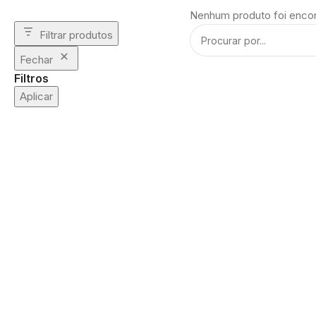
Nenhum produto foi encon
Filtrar produtos
Fechar
Filtros
Aplicar