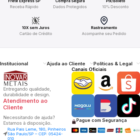
Frete Express SP
Compra Segura
Pix/Boleto
Receba Rápido
Dados Protegidos
10% Desconto
10X sem Juros
Rastreamento
Cartão de Crédito
Acompanhe seu Pedido
Institucional
Ajuda ao Cliente
Políticas & Legal
Canais Oficiais
Entregando qualidade,
durabilidade e design.
Atendimento ao
Cliente
Necessitando de ajuda?
Pague com Segurança
Estamos à disposição.
Rua Pais Leme, 180, Pinheiros
São Paulo/SP – CEP: 05424-
010