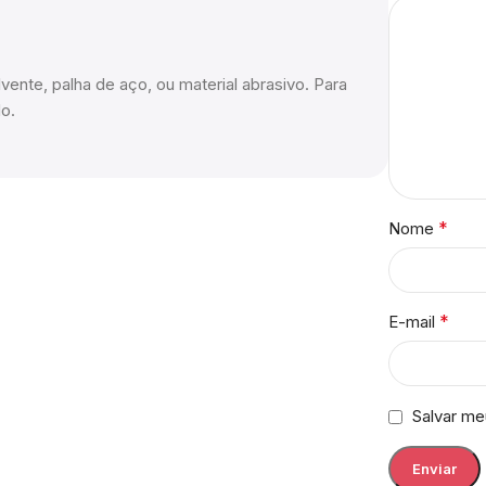
vente, palha de aço, ou material abrasivo. Para
o.
*
Nome
*
E-mail
Salvar me