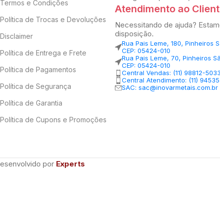
Termos e Condições
Atendimento ao Clien
Política de Trocas e Devoluções
Necessitando de ajuda? Estam
disposição.
Disclaimer
Rua Pais Leme, 180, Pinheiros 
CEP: 05424-010
Política de Entrega e Frete
Rua Pais Leme, 70, Pinheiros S
CEP: 05424-010
Política de Pagamentos
Central Vendas: (11) 98812-503
Central Atendimento: (11) 9453
Política de Segurança
SAC: sac@inovarmetais.com.br
Política de Garantia
Política de Cupons e Promoções
Desenvolvido por
Experts