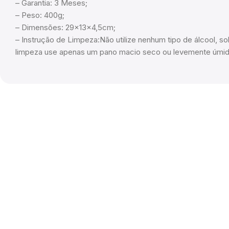
– Garantia: 3 Meses;
– Peso: 400g;
– Dimensões: 29x13x4,5cm;
– Instrução de Limpeza:Não utilize nenhum tipo de álcool, sol
limpeza use apenas um pano macio seco ou levemente úmid