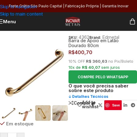
Skip to navigation
Frete Grátis São Paulo Capital | Fabricação Própria | Garantia Inovar
Skip to main content
Menu
Início
/
Banheiro
/
Acabamentos
/
Barras de Apoio
4362
Edmetal
SKU:
Brand:
Barra de Apoio em Latão
Dourado 80cm
R$
400,70
10% OFF
R$ 360,63
no Pix/Boleto
10x de
R$ 40,07
sem juros
COMPRE PELO WHATSAPP
O que você precisa saber
sobre este produto
🡣 Detalhes Técnicos
Add to
Comparar
Save
wishlist
Em estoque