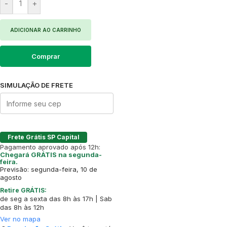
-
+
ADICIONAR AO CARRINHO
Comprar
SIMULAÇÃO DE FRETE
Frete Grátis SP Capital
Pagamento aprovado após 12h:
Chegará GRÁTIS na segunda-
feira.
Previsão: segunda-feira, 10 de
agosto
Retire GRÁTIS:
de seg a sexta das 8h às 17h | Sab
das 8h às 12h
Ver no mapa