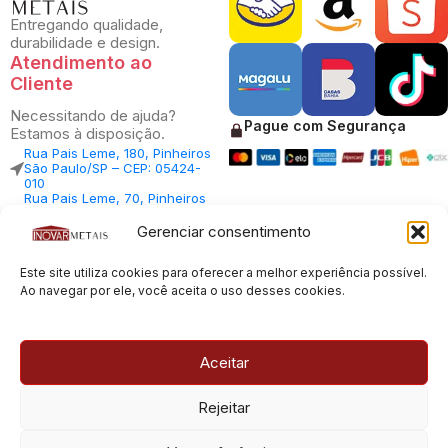
Entregando qualidade,
durabilidade e design.
Atendimento ao
Cliente
Necessitando de ajuda?
Pague com Segurança
Estamos à disposição.
Rua Pais Leme, 180, Pinheiros
São Paulo/SP – CEP: 05424-
010
Rua Pais Leme, 70, Pinheiros
São Paulo/SP – CEP: 05424-
010
Gerenciar consentimento
Central Vendas: (11) 98812-
5033
Este site utiliza cookies para oferecer a melhor experiência possível.
Central Atendimento: (11)
94535-7237
Ao navegar por ele, você aceita o uso desses cookies.
SAC:
sac@inovarmetais.com.br
Aceitar
© 2013 - 2026 |
Inovar Metais
| Todos os direitos reservados.
Rejeitar
Desenvolvido por
Experts Digitais