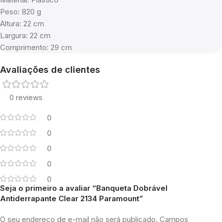
Peso: 820 g
Altura: 22 cm
Largura: 22 cm
Comprimento: 29 cm
Avaliações de clientes
0 reviews
0
0
0
0
0
Seja o primeiro a avaliar “Banqueta Dobrável
Antiderrapante Clear 2134 Paramount”
O seu endereço de e-mail não será publicado.
Campos