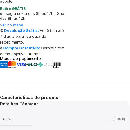
agosto
Retire GRÁTIS:
de seg a sexta das 8h às 17h | Sab
das 8h às 12h
Ver no mapa
⟲
Devolução Grátis:
Você tem até
7 dias a partir da data de
recebimento.
⍟
Compra Garantida:
Garantia tem
como objetivo informar...
Meios de pagamento
Características do produto
Detalhes Técnicos
PESO
1,000 kg