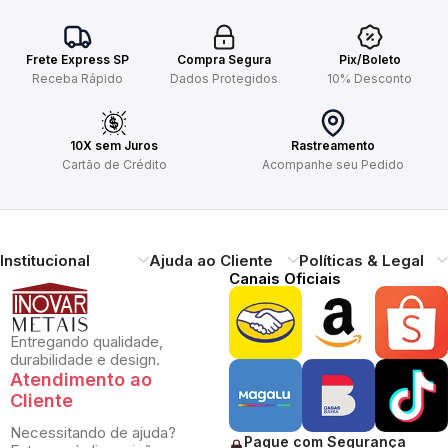
Frete Express SP
Compra Segura
Pix/Boleto
Receba Rápido
Dados Protegidos
10% Desconto
10X sem Juros
Rastreamento
Cartão de Crédito
Acompanhe seu Pedido
Institucional
Ajuda ao Cliente
Políticas & Legal
Canais Oficiais
Entregando qualidade,
durabilidade e design.
Atendimento ao
Cliente
Necessitando de ajuda?
Pague com Segurança