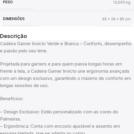
PESO
13,000 kg
DIMENSÕES
65 × 28 × 85 cm
Descrição
Cadeira Gamer Invicto Verde e Branca – Conforto, desempenho
e paixão pelo seu time.
Projetada para gamers e para quem passa longas horas em
frente à tela, a Cadeira Gamer Invicto une ergonomia avançada
com um design exclusivo, garantindo o máximo de conforto em
longas sessões de uso.
Benefícios:
– Design Exclusivo: Estilo personalizado com as cores do
Palmeiras.
– Ergonômica: Conta com encosto ajustável e assento em
espuma injetada, que se adapta ao corpo.