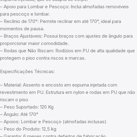
– Apoio para Lombar e Pescoço: Inclui almofadas removíveis
para pescoço e lombar.
– Reclínio de 170°: Permite reclinar em até 170°, ideal para
momentos de pausa.
– Braços Ajustáveis: Possui braços com ajustes de ângulo para
proporcionar maior comodidade.
– Rodas que Não Riscam: Rodízios em PU de alta qualidade que
protegem o piso contra riscos e marcas.
Especificações Técnicas:
– Material: Assento e encosto em espuma injetada com
revestimento em PU. Estrutura em nylon e rodas em PU que não
riscam o piso
– Peso Suportado: 120 Kg
– Ângulo: Até 170°
– Apoios: Lombar e Pescoço (almofadas inclusas)
– Peso do Produto: 12,5 kg
– Garantia: 6 meses contra defeitos de fabricação