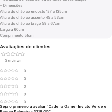
– Dimensões:
Altura do chão ao encosto 127 a 135cm
Altura do chão ao assento 45 a 53cm
Altura do chão ao braço 59 a 67cm
Largura 60cm
Comprimento 51cm
Avaliações de clientes
0 reviews
0
0
0
0
0
Seja o primeiro a avaliar “Cadeira Gamer Invicto Verde e
Branca Palmeiras 3318 OR”