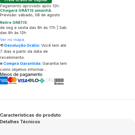
Pagamento aprovado após 12h:
Chegará GRÁTIS amanhã.
Previsão: sábado, 08 de agosto
Retire GRÁTIS:
de seg a sexta das 8h às 17h | Sab
das 8h às 12h
Ver no mapa
⟲
Devolução Grátis:
Você tem até
7 dias a partir da data de
recebimento.
⍟
Compra Garantida:
Garantia tem
como objetivo informar...
Meios de pagamento
Características do produto
Detalhes Técnicos