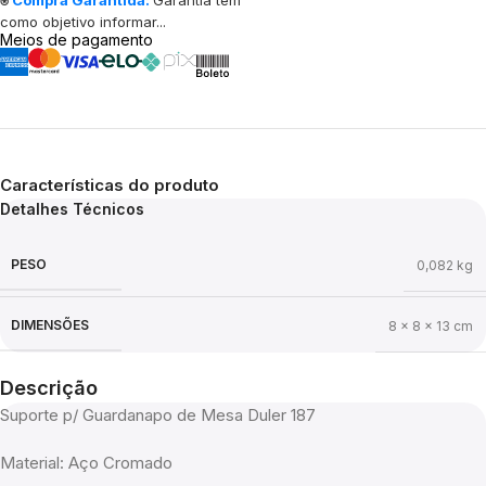
como objetivo informar...
Meios de pagamento
Características do produto
Detalhes Técnicos
PESO
0,082 kg
DIMENSÕES
8 × 8 × 13 cm
Descrição
Suporte p/ Guardanapo de Mesa Duler 187
Material: Aço Cromado