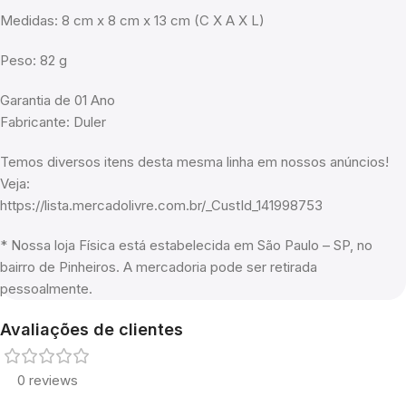
Medidas: 8 cm x 8 cm x 13 cm (C X A X L)
Peso: 82 g
Garantia de 01 Ano
Fabricante: Duler
Temos diversos itens desta mesma linha em nossos anúncios!
Veja:
https://lista.mercadolivre.com.br/_CustId_141998753
* Nossa loja Física está estabelecida em São Paulo – SP, no
bairro de Pinheiros. A mercadoria pode ser retirada
pessoalmente.
Avaliações de clientes
0 reviews