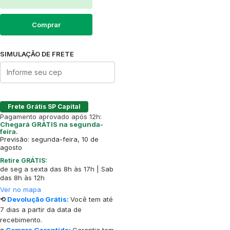
Comprar
SIMULAÇÃO DE FRETE
Frete Grátis SP Capital
Pagamento aprovado após 12h:
Chegará GRÁTIS na segunda-
feira.
Previsão: segunda-feira, 10 de
agosto
Retire GRÁTIS:
de seg a sexta das 8h às 17h | Sab
das 8h às 12h
Ver no mapa
⟲
Devolução Grátis:
Você tem até
7 dias a partir da data de
recebimento.
⍟
Compra Garantida:
Garantia tem