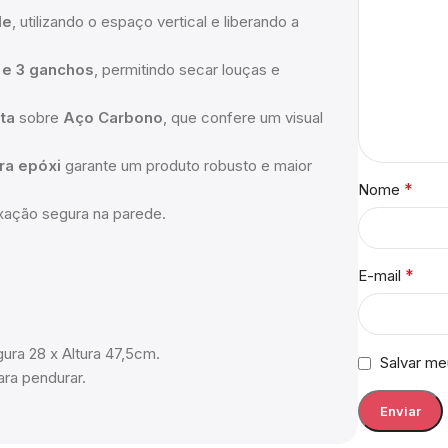
de
, utilizando o espaço vertical e liberando a
 e 3 ganchos
, permitindo secar louças e
eta
sobre
Aço Carbono
, que confere um visual
ura epóxi
garante um produto robusto e maior
*
Nome
xação segura na parede.
*
E-mail
ra 28 x Altura 47,5cm.
Salvar me
ara pendurar.