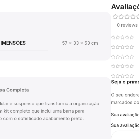
Avaliaç
0 reviews
DIMENSÕES
57 × 33 × 53 cm
Seja o prim
nsa Completa
O seu endere
marcados 
ular e suspenso que transforma a organização
 kit completo que inclui uma barra para
Sua avaliaçã
o com o sofisticado acabamento preto.
Sua avaliaçã