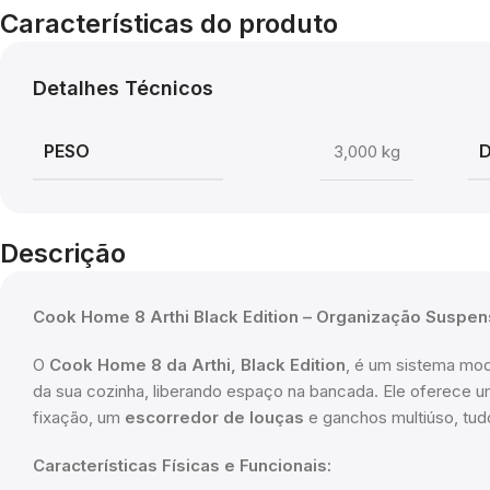
Características do produto
Detalhes Técnicos
PESO
3,000 kg
Descrição
Cook Home 8 Arthi Black Edition – Organização Suspe
O
Cook Home 8 da Arthi, Black Edition
, é um sistema mod
da sua cozinha, liberando espaço na bancada. Ele oferece um
fixação, um
escorredor de louças
e ganchos multiúso, tud
Características Físicas e Funcionais: