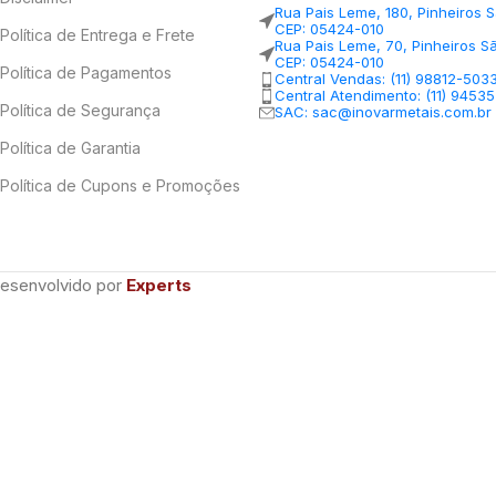
Rua Pais Leme, 180, Pinheiros 
CEP: 05424-010
Política de Entrega e Frete
Rua Pais Leme, 70, Pinheiros S
CEP: 05424-010
Política de Pagamentos
Central Vendas: (11) 98812-503
Central Atendimento: (11) 9453
Política de Segurança
SAC: sac@inovarmetais.com.br
Política de Garantia
Política de Cupons e Promoções
Desenvolvido por
Experts