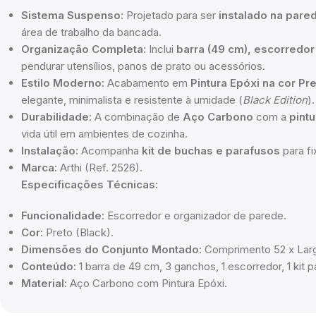
Sistema Suspenso:
Projetado para ser
instalado na pare
área de trabalho da bancada.
Organização Completa:
Inclui
barra (49 cm), escorredor
pendurar utensílios, panos de prato ou acessórios.
Estilo Moderno:
Acabamento em
Pintura Epóxi na cor Pr
elegante, minimalista e resistente à umidade (
Black Edition
).
Durabilidade:
A combinação de
Aço Carbono
com a
pint
vida útil em ambientes de cozinha.
Instalação:
Acompanha
kit de buchas e parafusos
para fi
Marca:
Arthi (Ref. 2526).
Especificações Técnicas:
Funcionalidade:
Escorredor e organizador de parede.
Cor:
Preto (Black).
Dimensões do Conjunto Montado:
Comprimento 52 x Largu
Conteúdo:
1 barra de 49 cm, 3 ganchos, 1 escorredor, 1 kit p
Material:
Aço Carbono com Pintura Epóxi.