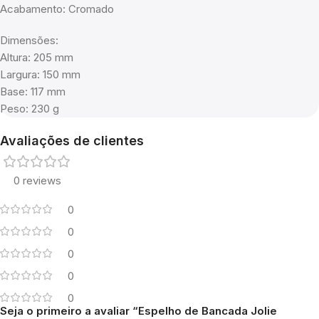
Acabamento: Cromado
Dimensões:
Altura: 205 mm
Largura: 150 mm
Base: 117 mm
Peso: 230 g
Avaliações de clientes
0 reviews
0
0
0
0
0
Seja o primeiro a avaliar “Espelho de Bancada Jolie