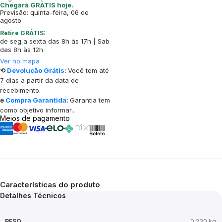
Chegará GRÁTIS hoje.
Previsão: quinta-feira, 06 de
agosto
Retire GRÁTIS:
de seg a sexta das 8h às 17h | Sab
das 8h às 12h
Ver no mapa
⟲
Devolução Grátis:
Você tem até
7 dias a partir da data de
recebimento.
⍟
Compra Garantida:
Garantia tem
como objetivo informar...
Meios de pagamento
Características do produto
Detalhes Técnicos
PESO
0,230 kg