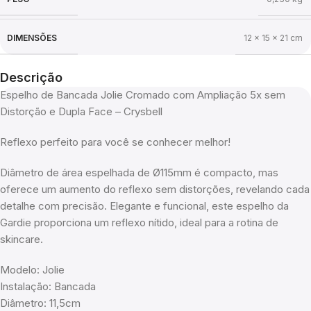
DIMENSÕES
12 × 15 × 21 cm
Descrição
Espelho de Bancada Jolie Cromado com Ampliação 5x sem
Distorção e Dupla Face – Crysbell
Reflexo perfeito para você se conhecer melhor!
Diâmetro de área espelhada de Ø115mm é compacto, mas
oferece um aumento do reflexo sem distorções, revelando cada
detalhe com precisão. Elegante e funcional, este espelho da
Gardie proporciona um reflexo nítido, ideal para a rotina de
skincare.
Modelo: Jolie
Instalação: Bancada
Diâmetro: 11,5cm