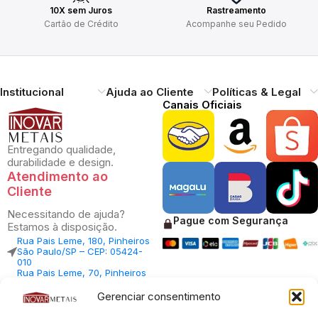
10X sem Juros
Rastreamento
Cartão de Crédito
Acompanhe seu Pedido
Institucional
Ajuda ao Cliente
Políticas & Legal
Canais Oficiais
Entregando qualidade,
durabilidade e design.
Atendimento ao
Cliente
Necessitando de ajuda?
Pague com Segurança
Estamos à disposição.
Rua Pais Leme, 180, Pinheiros
São Paulo/SP – CEP: 05424-
010
Rua Pais Leme, 70, Pinheiros
São Paulo/SP – CEP: 05424-
010
Gerenciar consentimento
Central Vendas: (11) 98812-
5033