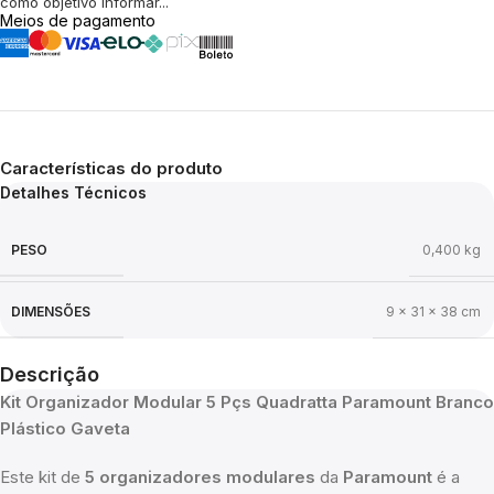
como objetivo informar...
Meios de pagamento
Características do produto
Detalhes Técnicos
PESO
0,400 kg
DIMENSÕES
9 × 31 × 38 cm
Descrição
Kit Organizador Modular 5 Pçs Quadratta Paramount Branco
Plástico Gaveta
Este kit de
5 organizadores modulares
da
Paramount
é a