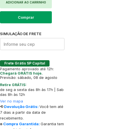
ADICIONAR AO CARRINHO
Comprar
SIMULAÇÃO DE FRETE
Frete Grátis SP Capital
Pagamento aprovado até 12h:
Chegará GRÁTIS hoje.
Previsão: sábado, 08 de agosto
Retire GRÁTIS:
de seg a sexta das 8h às 17h | Sab
das 8h às 12h
Ver no mapa
⟲
Devolução Grátis:
Você tem até
7 dias a partir da data de
recebimento.
⍟
Compra Garantida:
Garantia tem