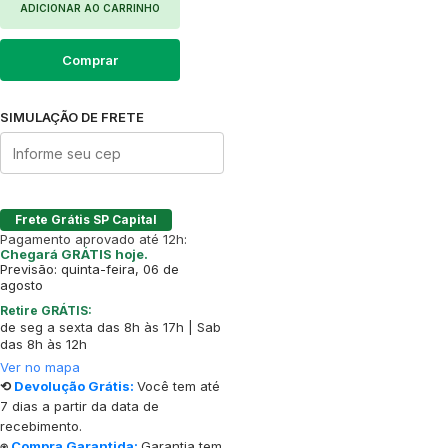
ADICIONAR AO CARRINHO
Comprar
SIMULAÇÃO DE FRETE
Frete Grátis SP Capital
Pagamento aprovado até 12h:
Chegará GRÁTIS hoje.
Previsão: quinta-feira, 06 de
agosto
Retire GRÁTIS:
de seg a sexta das 8h às 17h | Sab
das 8h às 12h
Ver no mapa
⟲
Devolução Grátis:
Você tem até
7 dias a partir da data de
recebimento.
⍟
Compra Garantida:
Garantia tem