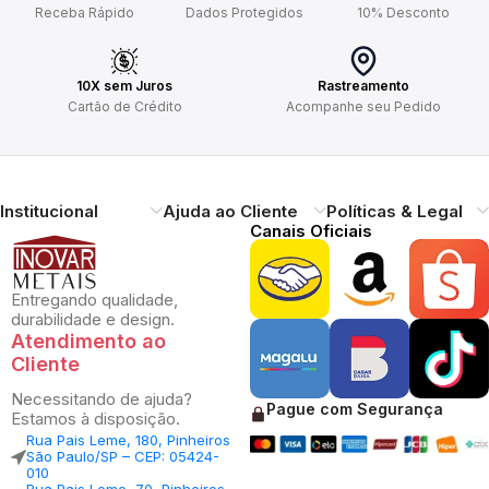
Receba Rápido
Dados Protegidos
10% Desconto
10X sem Juros
Rastreamento
Cartão de Crédito
Acompanhe seu Pedido
Institucional
Ajuda ao Cliente
Políticas & Legal
Canais Oficiais
Entregando qualidade,
durabilidade e design.
Atendimento ao
Cliente
Necessitando de ajuda?
Pague com Segurança
Estamos à disposição.
Rua Pais Leme, 180, Pinheiros
São Paulo/SP – CEP: 05424-
010