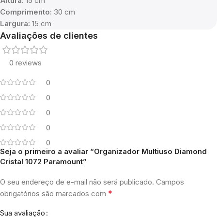
Altura:
15 cm
Comprimento:
30 cm
Largura:
15 cm
Avaliações de clientes
0 reviews
0
0
0
0
0
Seja o primeiro a avaliar “Organizador Multiuso Diamond
Cristal 1072 Paramount”
O seu endereço de e-mail não será publicado.
Campos
*
obrigatórios são marcados com
Sua avaliação