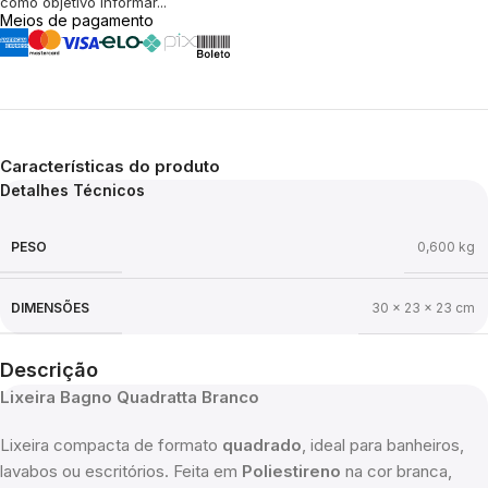
como objetivo informar...
Meios de pagamento
Características do produto
Detalhes Técnicos
PESO
0,600 kg
DIMENSÕES
30 × 23 × 23 cm
Descrição
Lixeira Bagno Quadratta Branco
Lixeira compacta de formato
quadrado
, ideal para banheiros,
lavabos ou escritórios. Feita em
Poliestireno
na cor branca,