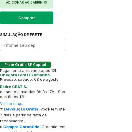
ADICIONAR AO CARRINHO
Comprar
SIMULAÇÃO DE FRETE
Frete Grátis SP Capital
Pagamento aprovado após 12h:
Chegará GRÁTIS amanhã.
Previsão: sábado, 08 de agosto
Retire GRÁTIS:
de seg a sexta das 8h às 17h | Sab
das 8h às 12h
Ver no mapa
⟲
Devolução Grátis:
Você tem até
7 dias a partir da data de
recebimento.
⍟
Compra Garantida:
Garantia tem