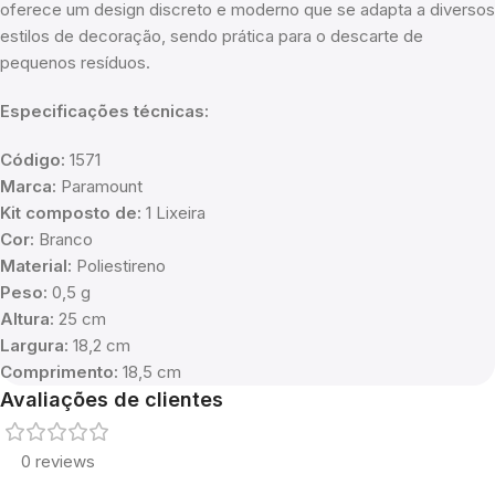
oferece um design discreto e moderno que se adapta a diversos
estilos de decoração, sendo prática para o descarte de
pequenos resíduos.
Especificações técnicas:
Código:
1571
Marca:
Paramount
Kit composto de:
1 Lixeira
Cor:
Branco
Material:
Poliestireno
Peso:
0,5 g
Altura:
25 cm
Largura:
18,2 cm
Comprimento:
18,5 cm
Avaliações de clientes
0 reviews