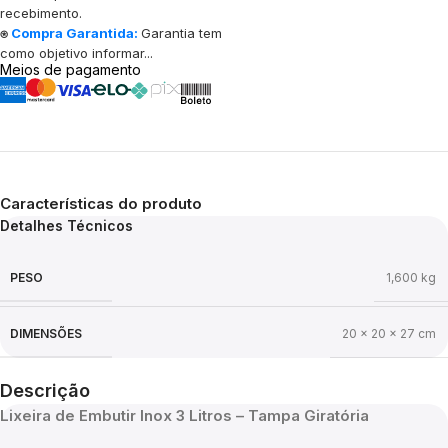
recebimento.
⍟
Compra Garantida:
Garantia tem
como objetivo informar...
Meios de pagamento
Características do produto
Detalhes Técnicos
PESO
1,600 kg
DIMENSÕES
20 × 20 × 27 cm
Descrição
Lixeira de Embutir Inox 3 Litros – Tampa Giratória