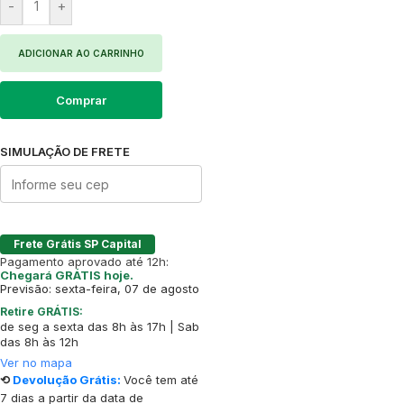
-
+
ADICIONAR AO CARRINHO
Comprar
SIMULAÇÃO DE FRETE
Frete Grátis SP Capital
Pagamento aprovado até 12h:
Chegará GRÁTIS hoje.
Previsão: sexta-feira, 07 de agosto
Retire GRÁTIS:
de seg a sexta das 8h às 17h | Sab
das 8h às 12h
Ver no mapa
⟲
Devolução Grátis:
Você tem até
7 dias a partir da data de