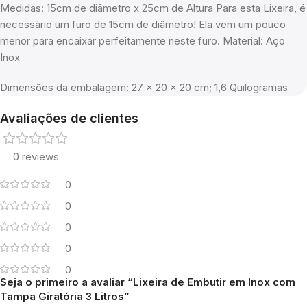
Medidas: 15cm de diâmetro x 25cm de Altura Para esta Lixeira, é
necessário um furo de 15cm de diâmetro! Ela vem um pouco
menor para encaixar perfeitamente neste furo. Material: Aço
Inox
Dimensões da embalagem: ‎27 x 20 x 20 cm; 1,6 Quilogramas
Avaliações de clientes
0 reviews
0
0
0
0
0
Seja o primeiro a avaliar “Lixeira de Embutir em Inox com
Tampa Giratória 3 Litros”