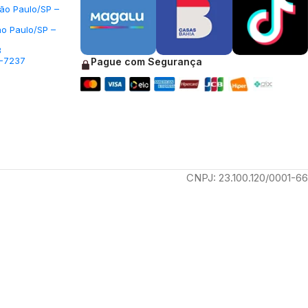
São Paulo/SP –
ão Paulo/SP –
3
5-7237
Pague com Segurança
CNPJ: 23.100.120/0001-66