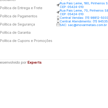
Rua Pais Leme, 180, Pinheiros 
CEP: 05424-010
Política de Entrega e Frete
Rua Pais Leme, 70, Pinheiros S
CEP: 05424-010
Política de Pagamentos
Central Vendas: (11) 98812-503
Central Atendimento: (11) 9453
Política de Segurança
SAC: sac@inovarmetais.com.br
Política de Garantia
Política de Cupons e Promoções
Desenvolvido por
Experts