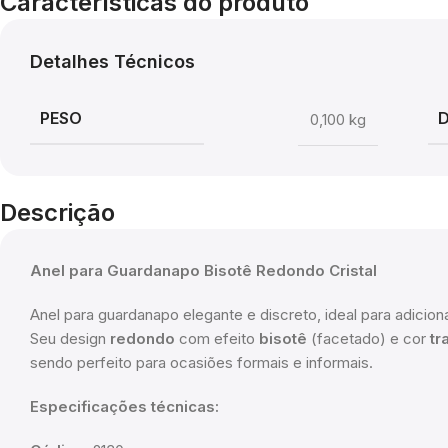
Características do produto
Detalhes Técnicos
PESO
0,100 kg
Descrição
Anel para Guardanapo Bisotê Redondo Cristal
Anel para guardanapo elegante e discreto, ideal para adicio
Seu design
redondo
com efeito
bisotê
(facetado) e cor
tr
sendo perfeito para ocasiões formais e informais.
Especificações técnicas: