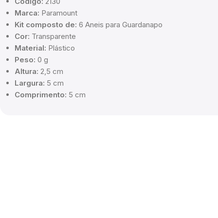
Código:
2130
Marca:
Paramount
Kit composto de:
6 Aneis para Guardanapo
Cor:
Transparente
Material:
Plástico
Peso:
0 g
Altura:
2,5 cm
Largura:
5 cm
Comprimento:
5 cm