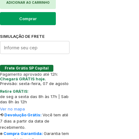
ADICIONAR AO CARRINHO
Comprar
SIMULAÇÃO DE FRETE
Frete Grátis SP Capital
Pagamento aprovado até 12h:
Chegará GRÁTIS hoje.
Previsão: sexta-feira, 07 de agosto
Retire GRÁTIS:
de seg a sexta das 8h às 17h | Sab
das 8h às 12h
Ver no mapa
⟲
Devolução Grátis:
Você tem até
7 dias a partir da data de
recebimento.
⍟
Compra Garantida:
Garantia tem