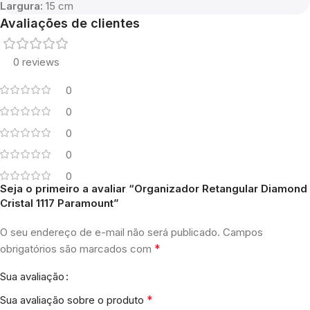
Largura:
15 cm
Avaliações de clientes
0 reviews
0
0
0
0
0
Seja o primeiro a avaliar “Organizador Retangular Diamond
Cristal 1117 Paramount”
O seu endereço de e-mail não será publicado.
Campos
*
obrigatórios são marcados com
Sua avaliação
*
Sua avaliação sobre o produto