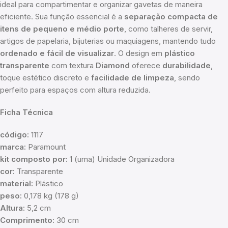
ideal para compartimentar e organizar gavetas de maneira
eficiente. Sua função essencial é a
separação compacta de
itens de pequeno e médio porte
, como talheres de servir,
artigos de papelaria, bijuterias ou maquiagens, mantendo tudo
ordenado e fácil de visualizar
. O design em
plástico
transparente
com textura
Diamond
oferece
durabilidade
,
toque estético discreto e
facilidade de limpeza
, sendo
perfeito para espaços com altura reduzida.
Ficha Técnica
código:
1117
marca:
Paramount
kit composto por:
1 (uma) Unidade Organizadora
cor:
Transparente
material:
Plástico
peso:
0,178 kg (178 g)
Altura:
5,2 cm
Comprimento:
30 cm