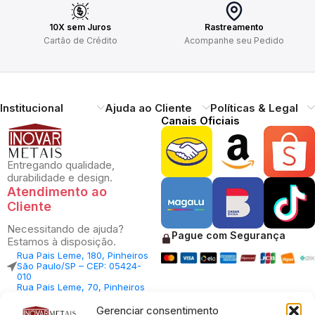
10X sem Juros
Rastreamento
Cartão de Crédito
Acompanhe seu Pedido
Institucional
Ajuda ao Cliente
Políticas & Legal
Canais Oficiais
Entregando qualidade,
durabilidade e design.
Atendimento ao
Cliente
Necessitando de ajuda?
Pague com Segurança
Estamos à disposição.
Rua Pais Leme, 180, Pinheiros
São Paulo/SP – CEP: 05424-
010
Rua Pais Leme, 70, Pinheiros
São Paulo/SP – CEP: 05424-
010
Gerenciar consentimento