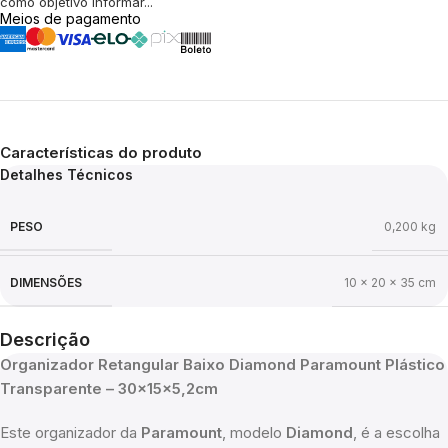
como objetivo informar...
Meios de pagamento
Características do produto
Detalhes Técnicos
PESO
0,200 kg
DIMENSÕES
10 × 20 × 35 cm
Descrição
Organizador Retangular Baixo Diamond Paramount Plástico
Transparente – 30x15x5,2cm
Este organizador da
Paramount
, modelo
Diamond
, é a escolha