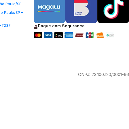
São Paulo/SP –
ão Paulo/SP –
3
5-7237
Pague com Segurança
CNPJ: 23.100.120/0001-66