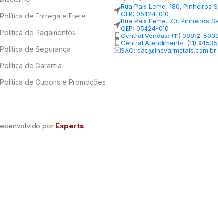
Rua Pais Leme, 180, Pinheiros 
CEP: 05424-010
Política de Entrega e Frete
Rua Pais Leme, 70, Pinheiros S
CEP: 05424-010
Política de Pagamentos
Central Vendas: (11) 98812-503
Central Atendimento: (11) 9453
Política de Segurança
SAC: sac@inovarmetais.com.br
Política de Garantia
Política de Cupons e Promoções
Desenvolvido por
Experts