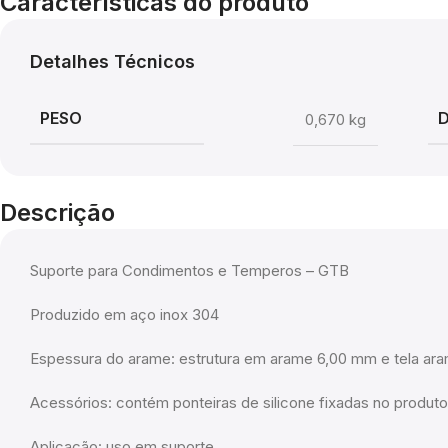
Características do produto
Detalhes Técnicos
PESO
0,670 kg
Descrição
Suporte para Condimentos e Temperos – GTB
Produzido em aço inox 304
Espessura do arame: estrutura em arame 6,00 mm e tela a
Acessórios: contém ponteiras de silicone fixadas no produto
Aplicação: uso em suporte