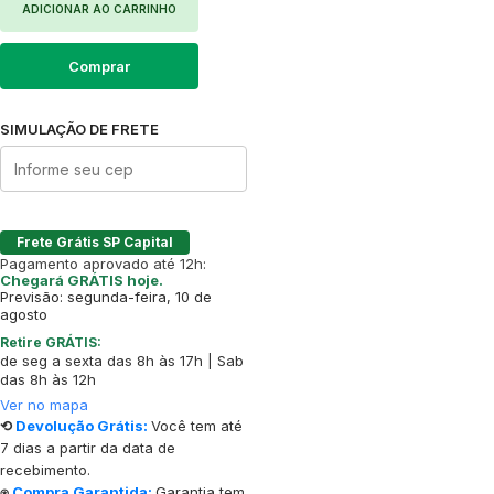
ADICIONAR AO CARRINHO
Comprar
SIMULAÇÃO DE FRETE
Frete Grátis SP Capital
Pagamento aprovado até 12h:
Chegará GRÁTIS hoje.
Previsão: segunda-feira, 10 de
agosto
Retire GRÁTIS:
de seg a sexta das 8h às 17h | Sab
das 8h às 12h
Ver no mapa
⟲
Devolução Grátis:
Você tem até
7 dias a partir da data de
recebimento.
⍟
Compra Garantida:
Garantia tem