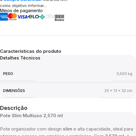
como objetivo informar...
Meios de pagamento
Características do produto
Detalhes Técnicos
PESO
0,500 kg
DIMENSÕES
20 × 13 × 32 cm
Descrição
Pote Slim Multiuso 2,570 ml
Pote organizador com design
slim
e alta capacidade, ideal para