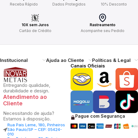
Receba Rápido
Dados Protegidos
10% Desconto
10X sem Juros
Rastreamento
Cartão de Crédito
Acompanhe seu Pedido
Institucional
Ajuda ao Cliente
Políticas & Legal
Canais Oficiais
Entregando qualidade,
durabilidade e design.
Atendimento ao
Cliente
Necessitando de ajuda?
Pague com Segurança
Estamos à disposição.
Rua Pais Leme, 180, Pinheiros
São Paulo/SP – CEP: 05424-
010