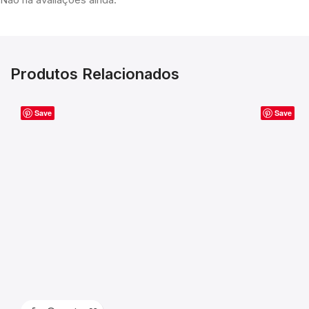
Produtos Relacionados
Save
Save