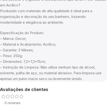
em Acrílico?
Produzido com materiais de alta qualidade é ideal para a
organização e decoração do seu banheiro, trazendo
modernidade e elegância ao ambiente.
Especificação do Produto:
– Marca: Decor;
– Material e Acabamento: Acrílico;
– Garantia: 3 Meses;
– Peso: 250g;
– Dimensões: 7,2×7,2x11cm;
– Instrução de Limpeza: Não utilize nenhum tipo de álcool,
solvente, palha de aço, ou material abrasivo. Para limpeza use
apenas um pano macio seco ou levemente úmido.
Avaliações de clientes
0 reviews