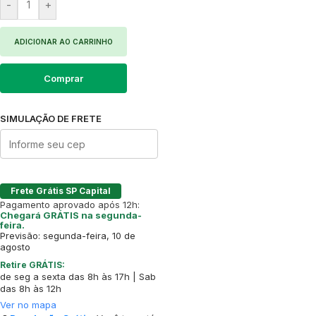
-
+
ADICIONAR AO CARRINHO
Comprar
SIMULAÇÃO DE FRETE
Frete Grátis SP Capital
Pagamento aprovado após 12h:
Chegará GRÁTIS na segunda-
feira.
Previsão: segunda-feira, 10 de
agosto
Retire GRÁTIS:
de seg a sexta das 8h às 17h | Sab
das 8h às 12h
Ver no mapa