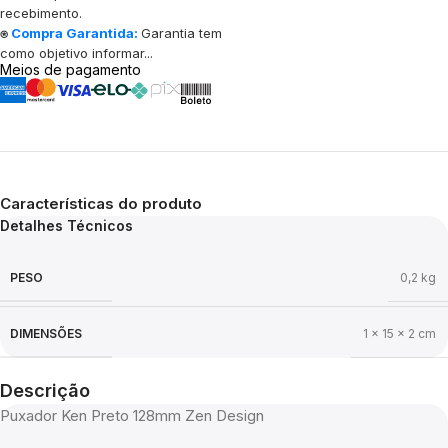
recebimento.
⍟
Compra Garantida:
Garantia tem
como objetivo informar...
Meios de pagamento
Características do produto
Detalhes Técnicos
PESO
0,2 kg
DIMENSÕES
1 × 15 × 2 cm
Descrição
Puxador Ken Preto 128mm Zen Design