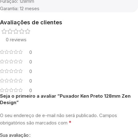
Furação: 128mm
Garantia: 12 meses
Avaliações de clientes
0 reviews
0
0
0
0
0
Seja o primeiro a avaliar “Puxador Ken Preto 128mm Zen
Design”
O seu endereço de e-mail não será publicado.
Campos
*
obrigatórios são marcados com
Sua avaliação