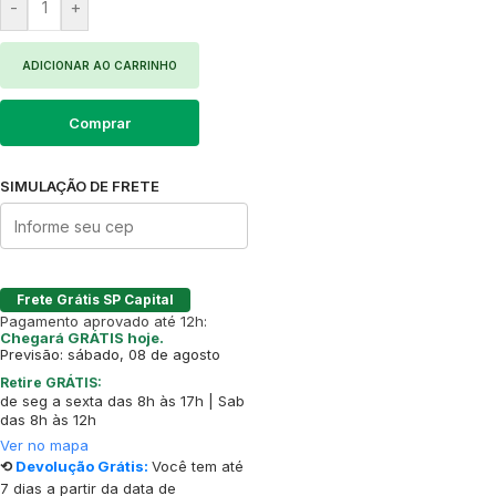
-
+
ADICIONAR AO CARRINHO
Comprar
SIMULAÇÃO DE FRETE
Frete Grátis SP Capital
Pagamento aprovado até 12h:
Chegará GRÁTIS hoje.
Previsão: sábado, 08 de agosto
Retire GRÁTIS:
de seg a sexta das 8h às 17h | Sab
das 8h às 12h
Ver no mapa
⟲
Devolução Grátis:
Você tem até
7 dias a partir da data de