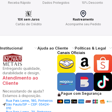
Receba Rápido
Dados Protegidos
10% Desconto
10X sem Juros
Rastreamento
Cartão de Crédito
Acompanhe seu Pedido
Institucional
Ajuda ao Cliente
Políticas & Legal
Canais Oficiais
Entregando qualidade,
durabilidade e design.
Atendimento ao
Cliente
Necessitando de ajuda?
Pague com Segurança
Estamos à disposição.
Rua Pais Leme, 180, Pinheiros
São Paulo/SP – CEP: 05424-
010
Rua Pais Leme, 70, Pinheiros