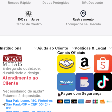
Receba Rápido
Dados Protegidos
10% Desconto
10X sem Juros
Rastreamento
Cartão de Crédito
Acompanhe seu Pedido
Institucional
Ajuda ao Cliente
Políticas & Legal
Canais Oficiais
Entregando qualidade,
durabilidade e design.
Atendimento ao
Cliente
Necessitando de ajuda?
Pague com Segurança
Estamos à disposição.
Rua Pais Leme, 180, Pinheiros
São Paulo/SP – CEP: 05424-
010
Rua Pais Leme, 70, Pinheiros