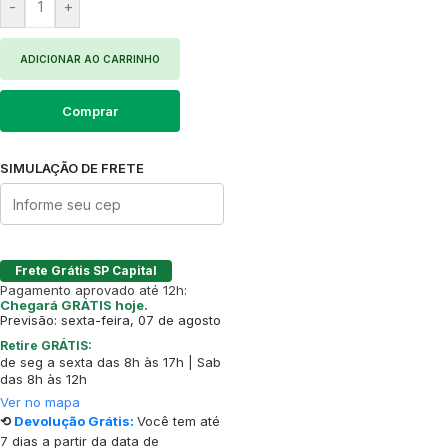
-
+
ADICIONAR AO CARRINHO
Comprar
SIMULAÇÃO DE FRETE
Frete Grátis SP Capital
Pagamento aprovado até 12h:
Chegará GRÁTIS hoje.
Previsão: sexta-feira, 07 de agosto
Retire GRÁTIS:
de seg a sexta das 8h às 17h | Sab
das 8h às 12h
Ver no mapa
⟲
Devolução Grátis:
Você tem até
7 dias a partir da data de