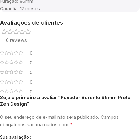
Furação: 96mm
Garantia: 12 meses
Avaliações de clientes
0 reviews
0
0
0
0
0
Seja o primeiro a avaliar “Puxador Sorento 96mm Preto
Zen Design”
O seu endereço de e-mail não será publicado.
Campos
*
obrigatórios são marcados com
Sua avaliação