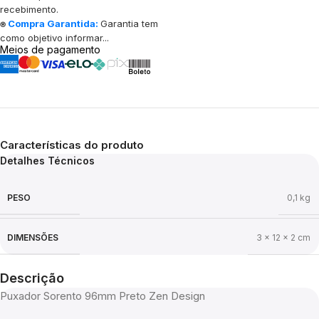
recebimento.
⍟
Compra Garantida:
Garantia tem
como objetivo informar...
Meios de pagamento
Características do produto
Detalhes Técnicos
PESO
0,1 kg
DIMENSÕES
3 × 12 × 2 cm
Descrição
Puxador Sorento 96mm Preto Zen Design