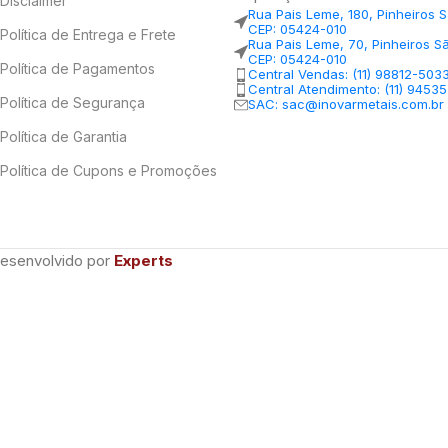
Disclaimer
Rua Pais Leme, 180, Pinheiros 
CEP: 05424-010
Política de Entrega e Frete
Rua Pais Leme, 70, Pinheiros S
CEP: 05424-010
Política de Pagamentos
Central Vendas: (11) 98812-503
Central Atendimento: (11) 9453
Política de Segurança
SAC: sac@inovarmetais.com.br
Política de Garantia
Política de Cupons e Promoções
Desenvolvido por
Experts