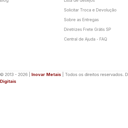
Blog
Lista de desejos
Solicitar Troca e Devolução
Sobre as Entregas
Diretrizes Frete Grátis SP
Central de Ajuda - FAQ
© 2013 - 2026 |
Inovar Metais
| Todos os direitos reservados. 
Digitais