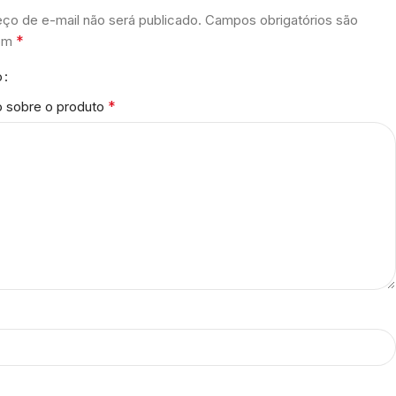
ço de e-mail não será publicado.
Campos obrigatórios são
*
com
o
*
o sobre o produto