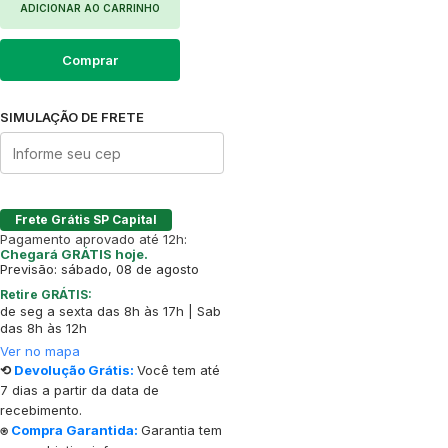
ADICIONAR AO CARRINHO
Comprar
SIMULAÇÃO DE FRETE
Frete Grátis SP Capital
Pagamento aprovado até 12h:
Chegará GRÁTIS hoje.
Previsão: sábado, 08 de agosto
Retire GRÁTIS:
de seg a sexta das 8h às 17h | Sab
das 8h às 12h
Ver no mapa
⟲
Devolução Grátis:
Você tem até
7 dias a partir da data de
recebimento.
⍟
Compra Garantida:
Garantia tem