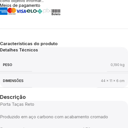
como objetivo informar...
Meios de pagamento
Características do produto
Detalhes Técnicos
PESO
0,190 kg
DIMENSÕES
44 × 11 × 6 cm
Descrição
Porta Taças Reto
Produzido em aço carbono com acabamento cromado