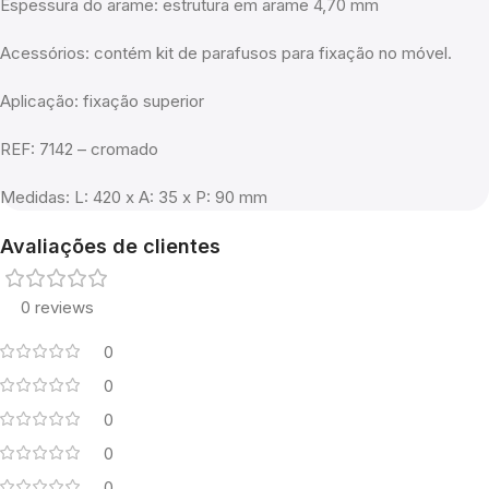
Espessura do arame: estrutura em arame 4,70 mm
Acessórios: contém kit de parafusos para fixação no móvel.
Aplicação: fixação superior
REF: 7142 – cromado
Medidas: L: 420 x A: 35 x P: 90 mm
Avaliações de clientes
0 reviews
0
0
0
0
0