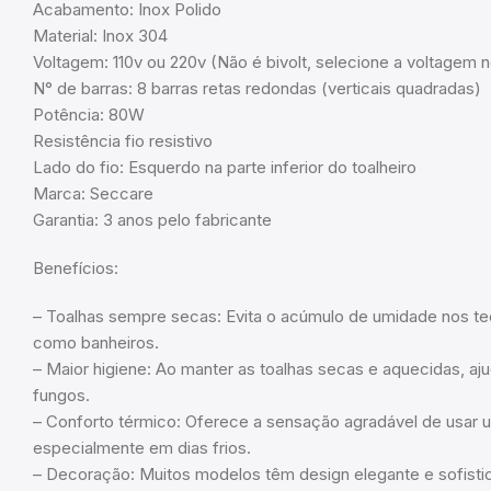
Acabamento: Inox Polido
Material: Inox 304
Voltagem: 110v ou 220v (Não é bivolt, selecione a voltage
N° de barras: 8 barras retas redondas (verticais quadradas)
Potência: 80W
Resistência fio resistivo
Lado do fio: Esquerdo na parte inferior do toalheiro
Marca: Seccare
Garantia: 3 anos pelo fabricante
Benefícios:
– Toalhas sempre secas: Evita o acúmulo de umidade nos t
como banheiros.
– Maior higiene: Ao manter as toalhas secas e aquecidas, aju
fungos.
– Conforto térmico: Oferece a sensação agradável de usar 
especialmente em dias frios.
– Decoração: Muitos modelos têm design elegante e sofistica