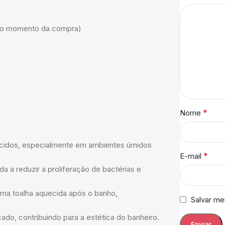
m no momento da compra)
*
Nome
ecidos, especialmente em ambientes úmidos
*
E-mail
da a reduzir a proliferação de bactérias e
uma toalha aquecida após o banho,
Salvar me
do, contribuindo para a estética do banheiro.