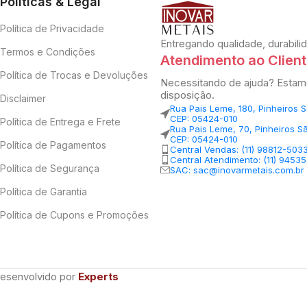
Políticas & Legal
Política de Privacidade
Entregando qualidade, durabili
Termos e Condições
Atendimento ao Clien
Política de Trocas e Devoluções
Necessitando de ajuda? Estam
disposição.
Disclaimer
Rua Pais Leme, 180, Pinheiros 
CEP: 05424-010
Política de Entrega e Frete
Rua Pais Leme, 70, Pinheiros S
CEP: 05424-010
Política de Pagamentos
Central Vendas: (11) 98812-503
Central Atendimento: (11) 9453
Política de Segurança
SAC: sac@inovarmetais.com.br
Política de Garantia
Política de Cupons e Promoções
Desenvolvido por
Experts