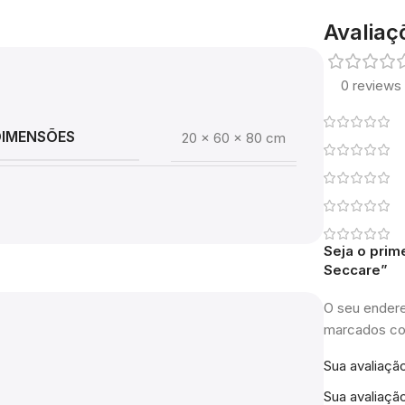
Avaliaç
0 reviews
DIMENSÕES
20 × 60 × 80 cm
Seja o prime
Seccare”
O seu endere
marcados 
Sua avaliaçã
Sua avaliaçã