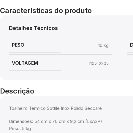
Características do produto
Detalhes Técnicos
PESO
10 kg
VOLTAGEM
110v
,
220v
Descrição
Toalheiro Térmico Sottile Inox Polido Seccare
Dimensões: 54 cm x 70 cm x 9,2 cm (LxAxP)
Peso: 5 kg