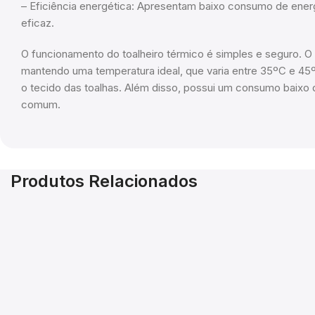
– Eficiência energética: Apresentam baixo consumo de ene
eficaz.
O funcionamento do toalheiro térmico é simples e seguro. O 
mantendo uma temperatura ideal, que varia entre 35ºC e 45º
o tecido das toalhas. Além disso, possui um consumo baixo 
comum.
Produtos Relacionados