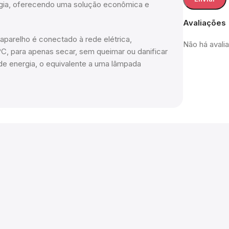
rgia, oferecendo uma solução econômica e
Avaliações
aparelho é conectado à rede elétrica,
Não há avali
C, para apenas secar, sem queimar ou danificar
de energia, o equivalente a uma lâmpada