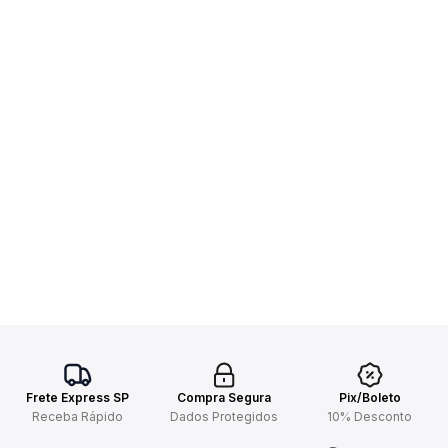
Frete Express SP
Compra Segura
Pix/Boleto
Receba Rápido
Dados Protegidos
10% Desconto