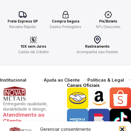
Frete Express SP
Compra Segura
Pix/Boleto
Receba Rápido
Dados Protegidos
10% Desconto
10X sem Juros
Rastreamento
Cartão de Crédito
Acompanhe seu Pedido
Institucional
Ajuda ao Cliente
Políticas & Legal
Canais Oficiais
Entregando qualidade,
durabilidade e design.
Atendimento ao
Cliente
Gerenciar consentimento
Necessitando de ajuda?