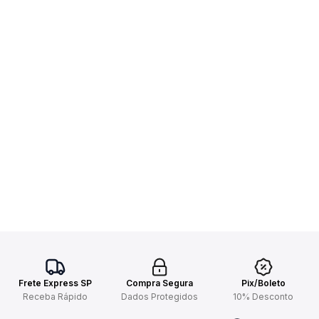
Frete Express SP
Compra Segura
Pix/Boleto
Receba Rápido
Dados Protegidos
10% Desconto