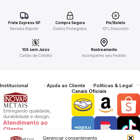
Frete Express SP
Compra Segura
Pix/Boleto
Receba Rápido
Dados Protegidos
10% Desconto
10X sem Juros
Rastreamento
Cartão de Crédito
Acompanhe seu Pedido
Institucional
Ajuda ao Cliente
Políticas & Legal
Canais Oficiais
Entregando qualidade,
durabilidade e design.
Atendimento ao
Cliente
Gerenciar consentimento
Necessitando de ajuda?