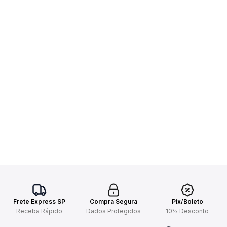
Frete Express SP
Compra Segura
Pix/Boleto
Receba Rápido
Dados Protegidos
10% Desconto