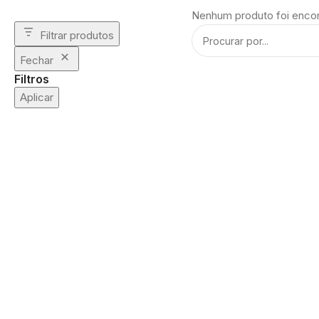
Nenhum produto foi encon
Filtrar produtos
Fechar
Filtros
Aplicar