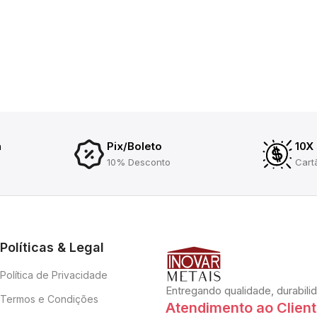
a
Pix/Boleto
10X
10% Desconto
Cart
Políticas & Legal
Política de Privacidade
Entregando qualidade, durabili
Termos e Condições
Atendimento ao Clien