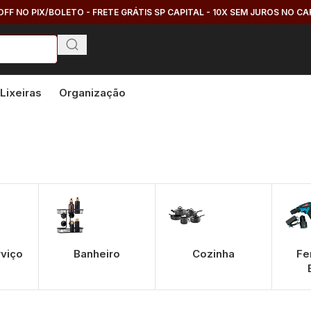
OFF NO PIX/BOLETO - FRETE GRÁTIS SP CAPITAL - 10X SEM JUROS NO C
Lixeiras
Organização
rviço
Banheiro
Cozinha
Fe