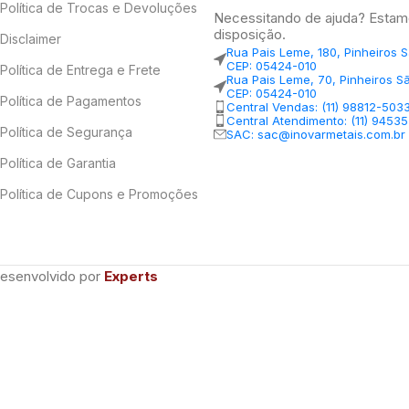
Política de Trocas e Devoluções
Necessitando de ajuda? Estam
disposição.
Disclaimer
Rua Pais Leme, 180, Pinheiros 
CEP: 05424-010
Política de Entrega e Frete
Rua Pais Leme, 70, Pinheiros S
CEP: 05424-010
Política de Pagamentos
Central Vendas: (11) 98812-503
Central Atendimento: (11) 9453
Política de Segurança
SAC: sac@inovarmetais.com.br
Política de Garantia
Política de Cupons e Promoções
Desenvolvido por
Experts