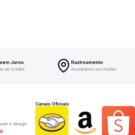
 sem Juros
Rastreamento
ão de Crédito
Acompanhe seu Pedido
Canais Oficiais
dade e design.
te