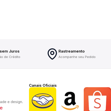
 sem Juros
Rastreamento
ão de Crédito
Acompanhe seu Pedido
Canais Oficiais
dade e design.
te