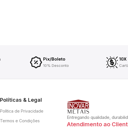
a
Pix/Boleto
10X
10% Desconto
Cart
Políticas & Legal
Política de Privacidade
Entregando qualidade, durabili
Termos e Condições
Atendimento ao Clien