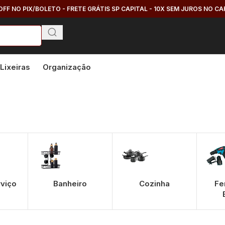
OFF NO PIX/BOLETO - FRETE GRÁTIS SP CAPITAL - 10X SEM JUROS NO C
Lixeiras
Organização
rviço
Banheiro
Cozinha
Fe