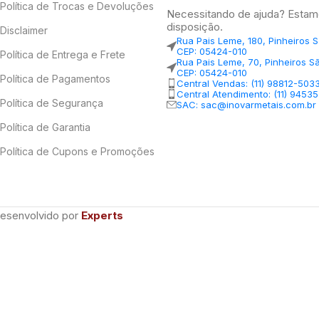
Política de Trocas e Devoluções
Necessitando de ajuda? Estam
disposição.
Disclaimer
Rua Pais Leme, 180, Pinheiros 
CEP: 05424-010
Política de Entrega e Frete
Rua Pais Leme, 70, Pinheiros S
CEP: 05424-010
Política de Pagamentos
Central Vendas: (11) 98812-503
Central Atendimento: (11) 9453
Política de Segurança
SAC: sac@inovarmetais.com.br
Política de Garantia
Política de Cupons e Promoções
Desenvolvido por
Experts