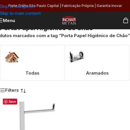
Skip to navigation
Frete Grátis São Paulo Capital | Fabricação Própria | Garantia Inovar
Skip to main content
Menu
Porta Papel Higiênico de Chão
dutos marcados com a tag “Porta Papel Higiênico de Chão”
Todas
Aramados
Filters
Save