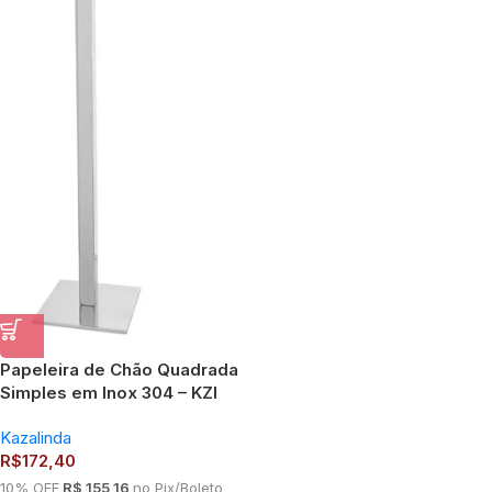
Papeleira de Chão Quadrada
Simples em Inox 304 – KZI
Kazalinda
R$
172,40
10% OFF
R$ 155,16
no Pix/Boleto