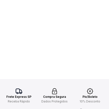
Frete Express SP
Compra Segura
Pix/Boleto
Receba Rápido
Dados Protegidos
10% Desconto