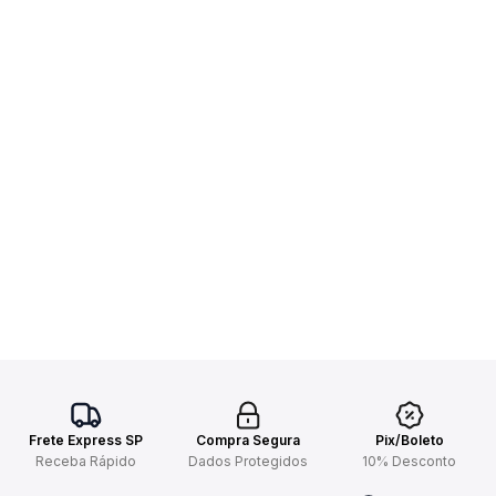
Frete Express SP
Compra Segura
Pix/Boleto
Receba Rápido
Dados Protegidos
10% Desconto