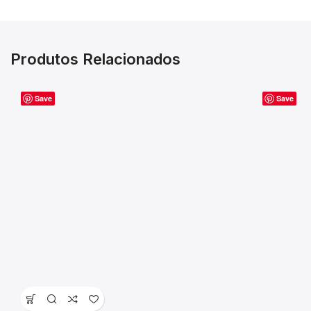
Produtos Relacionados
Save
Save