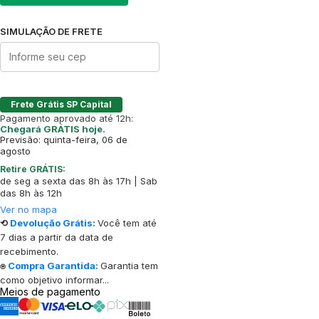
SIMULAÇÃO DE FRETE
Frete Grátis SP Capital
Pagamento aprovado até 12h:
Chegará GRÁTIS hoje.
Previsão: quinta-feira, 06 de
agosto
Retire GRÁTIS:
de seg a sexta das 8h às 17h | Sab
das 8h às 12h
Ver no mapa
⟲
Devolução Grátis:
Você tem até
7 dias a partir da data de
recebimento.
⍟
Compra Garantida:
Garantia tem
como objetivo informar...
Meios de pagamento