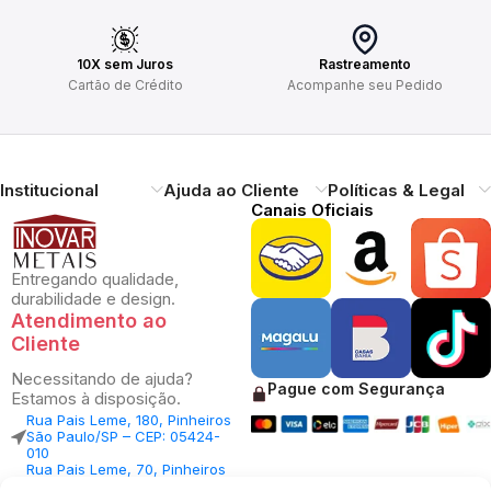
10X sem Juros
Rastreamento
Cartão de Crédito
Acompanhe seu Pedido
Institucional
Ajuda ao Cliente
Políticas & Legal
Canais Oficiais
Entregando qualidade,
durabilidade e design.
Atendimento ao
Cliente
Necessitando de ajuda?
Pague com Segurança
Estamos à disposição.
Rua Pais Leme, 180, Pinheiros
São Paulo/SP – CEP: 05424-
010
Rua Pais Leme, 70, Pinheiros
São Paulo/SP – CEP: 05424-