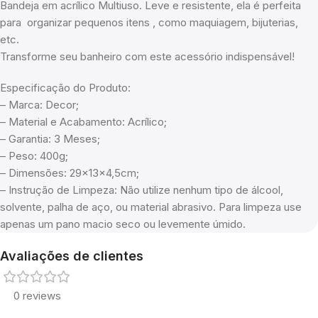
Bandeja em acrílico Multiuso. Leve e resistente, ela é perfeita
para organizar pequenos itens , como maquiagem, bijuterias,
etc.
Transforme seu banheiro com este acessório indispensável!
Especificação do Produto:
– Marca: Decor;
– Material e Acabamento: Acrílico;
– Garantia: 3 Meses;
– Peso: 400g;
– Dimensões: 29x13x4,5cm;
– Instrução de Limpeza: Não utilize nenhum tipo de álcool,
solvente, palha de aço, ou material abrasivo. Para limpeza use
apenas um pano macio seco ou levemente úmido.
Avaliações de clientes
0 reviews