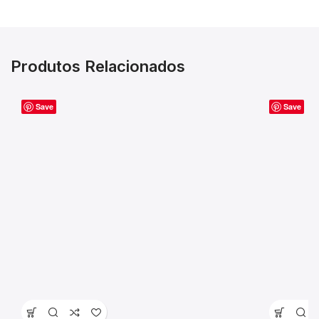
Produtos Relacionados
Save
Save