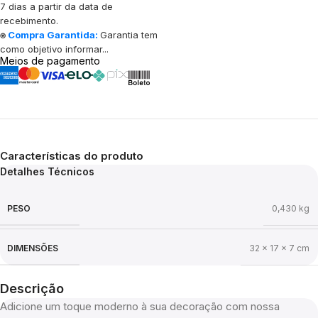
7 dias a partir da data de
recebimento.
⍟
Compra Garantida:
Garantia tem
como objetivo informar...
Meios de pagamento
Características do produto
Detalhes Técnicos
PESO
0,430 kg
DIMENSÕES
32 × 17 × 7 cm
Descrição
Adicione um toque moderno à sua decoração com nossa