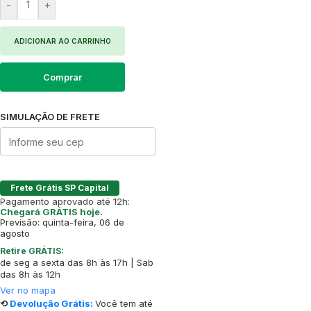
-
+
ADICIONAR AO CARRINHO
Comprar
SIMULAÇÃO DE FRETE
Frete Grátis SP Capital
Pagamento aprovado até 12h:
Chegará GRÁTIS hoje.
Previsão: quinta-feira, 06 de
agosto
Retire GRÁTIS:
de seg a sexta das 8h às 17h | Sab
das 8h às 12h
Ver no mapa
⟲
Devolução Grátis:
Você tem até