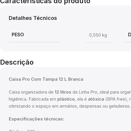
Características do produto
Detalhes Técnicos
PESO
0,550 kg
Descrição
Caixa Pro Com Tampa 12 L Branca
Caixa organizadora de
12 litros
da Linha Pro, ideal para orga
higiênica. Fabricada em
plástico
, ela é
atóxica
(BPA free), r
otimizando o espaço em armários, despensas ou geladeiras.
Especificações técnicas: