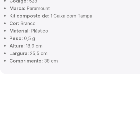
Código:
528
Marca:
Paramount
Kit composto de:
1 Caixa com Tampa
Cor:
Branco
Material:
Plástico
Peso:
0,5 g
Altura:
18,9 cm
Largura:
25,5 cm
Comprimento:
38 cm