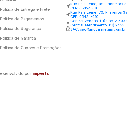
Rua Pais Leme, 180, Pinheiros 
CEP: 05424-010
Política de Entrega e Frete
Rua Pais Leme, 70, Pinheiros S
CEP: 05424-010
Política de Pagamentos
Central Vendas: (11) 98812-503
Central Atendimento: (11) 9453
Política de Segurança
SAC: sac@inovarmetais.com.br
Política de Garantia
Política de Cupons e Promoções
Desenvolvido por
Experts