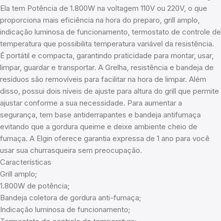
Ela tem Potência de 1.800W na voltagem 110V ou 220V, o que
proporciona mais eficiência na hora do preparo, grill amplo,
indicação luminosa de funcionamento, termostato de controle de
temperatura que possibilita temperatura variável da resistência.
É portátil e compacta, garantindo praticidade para montar, usar,
limpar, guardar e transportar. A Grelha, resistência e bandeja de
resíduos são removíveis para facilitar na hora de limpar. Além
disso, possui dois níveis de ajuste para altura do grill que permite
ajustar conforme a sua necessidade. Para aumentar a
segurança, tem base antiderrapantes e bandeja antifumaça
evitando que a gordura queime e deixe ambiente cheio de
fumaça. A Elgin oferece garantia expressa de 1 ano para você
usar sua churrasqueira sem preocupação.
Características
Grill amplo;
1.800W de potência;
Bandeja coletora de gordura anti-fumaça;
Indicação luminosa de funcionamento;