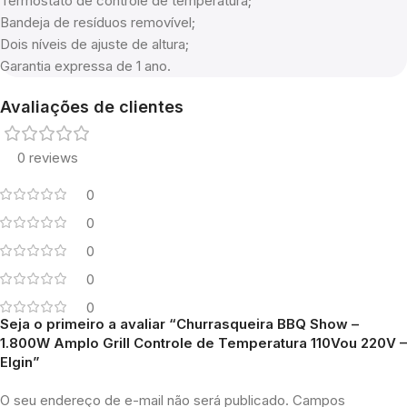
Termostato de controle de temperatura;
Bandeja de resíduos removível;
Dois níveis de ajuste de altura;
Garantia expressa de 1 ano.
Avaliações de clientes
0 reviews
0
0
0
0
0
Seja o primeiro a avaliar “Churrasqueira BBQ Show –
1.800W Amplo Grill Controle de Temperatura 110Vou 220V –
Elgin”
O seu endereço de e-mail não será publicado.
Campos