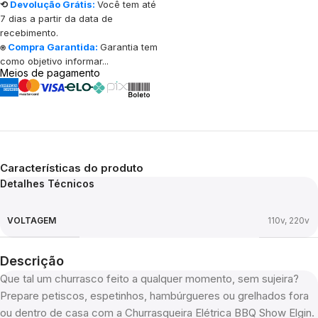
⟲
Devolução Grátis:
Você tem até
7 dias a partir da data de
recebimento.
⍟
Compra Garantida:
Garantia tem
como objetivo informar...
Meios de pagamento
Características do produto
Detalhes Técnicos
VOLTAGEM
110v
,
220v
Descrição
Que tal um churrasco feito a qualquer momento, sem sujeira?
Prepare petiscos, espetinhos, hambúrgueres ou grelhados fora
ou dentro de casa com a Churrasqueira Elétrica BBQ Show Elgin.