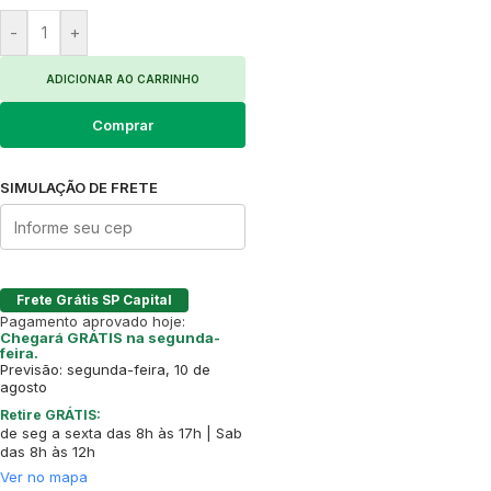
-
+
ADICIONAR AO CARRINHO
Comprar
SIMULAÇÃO DE FRETE
Frete Grátis SP Capital
Pagamento aprovado hoje:
Chegará GRÁTIS na segunda-
feira.
Previsão: segunda-feira, 10 de
agosto
Retire GRÁTIS:
de seg a sexta das 8h às 17h | Sab
das 8h às 12h
Ver no mapa