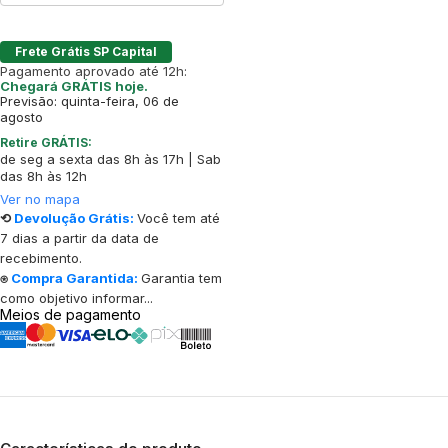
Frete Grátis SP Capital
Pagamento aprovado até 12h:
Chegará GRÁTIS hoje.
Previsão: quinta-feira, 06 de
agosto
Retire GRÁTIS:
de seg a sexta das 8h às 17h | Sab
das 8h às 12h
Ver no mapa
⟲
Devolução Grátis:
Você tem até
7 dias a partir da data de
recebimento.
⍟
Compra Garantida:
Garantia tem
como objetivo informar...
Meios de pagamento