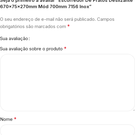
Seja o primeiro a avaliar “Escorredor De Pratos Deslizante
670x75x270mm Mód 700mm 7156 Inox”
O seu endereço de e-mail não será publicado.
Campos
*
obrigatórios são marcados com
Sua avaliação
*
Sua avaliação sobre o produto
*
Nome