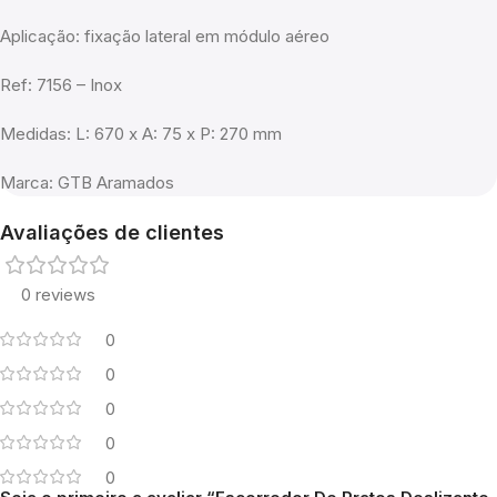
Aplicação: fixação lateral em módulo aéreo
Ref: 7156 – Inox
Medidas: L: 670 x A: 75 x P: 270 mm
Marca: GTB Aramados
Avaliações de clientes
0 reviews
0
0
0
0
0