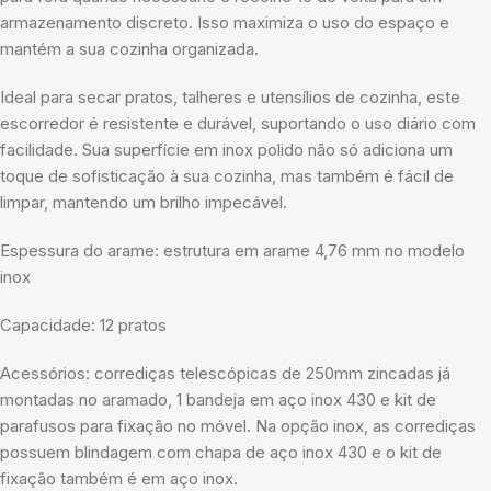
armazenamento discreto. Isso maximiza o uso do espaço e
mantém a sua cozinha organizada.
Ideal para secar pratos, talheres e utensílios de cozinha, este
escorredor é resistente e durável, suportando o uso diário com
facilidade. Sua superfície em inox polido não só adiciona um
toque de sofisticação à sua cozinha, mas também é fácil de
limpar, mantendo um brilho impecável.
Espessura do arame: estrutura em arame 4,76 mm no modelo
inox
Capacidade: 12 pratos
Acessórios: corrediças telescópicas de 250mm zincadas já
montadas no aramado, 1 bandeja em aço inox 430 e kit de
parafusos para fixação no móvel. Na opção inox, as corrediças
possuem blindagem com chapa de aço inox 430 e o kit de
fixação também é em aço inox.