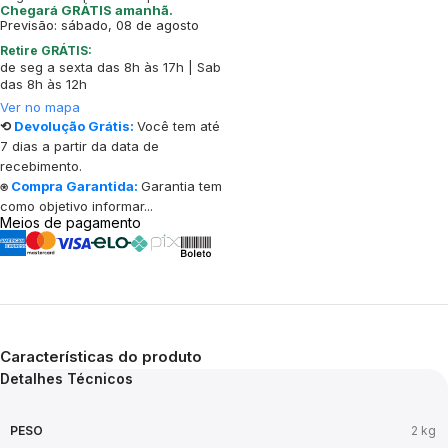
Chegará GRÁTIS amanhã.
Previsão: sábado, 08 de agosto
Retire GRÁTIS:
de seg a sexta das 8h às 17h | Sab
das 8h às 12h
Ver no mapa
⟲
Devolução Grátis:
Você tem até
7 dias a partir da data de
recebimento.
⍟
Compra Garantida:
Garantia tem
como objetivo informar...
Meios de pagamento
Características do produto
Detalhes Técnicos
PESO
2 kg