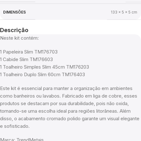
DIMENSÕES
133 × 5 × 5 cm
Descrição
Neste kit contém:
1 Papeleira Slim TM176703
1 Cabide Slim TM176603
1 Toalheiro Simples Slim 45cm TM176203
1 Toalheiro Duplo Slim 60cm TM176403
Este kit é essencial para manter a organização em ambientes
como banheiros ou lavabos. Fabricado em liga de cobre, esses
produtos se destacam por sua durabilidade, pois não oxida,
tornando-se uma escolha ideal para regiões litorâneas. Além
disso, o acabamento cromado polido garante um visual elegante
e sofisticado.
Marca: TrendMetais