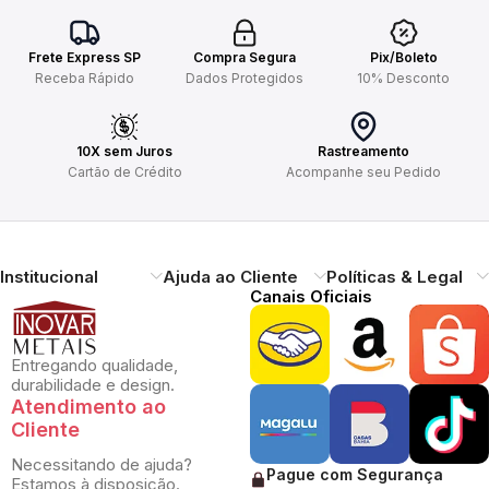
Frete Express SP
Compra Segura
Pix/Boleto
Receba Rápido
Dados Protegidos
10% Desconto
10X sem Juros
Rastreamento
Cartão de Crédito
Acompanhe seu Pedido
Institucional
Ajuda ao Cliente
Políticas & Legal
Canais Oficiais
Entregando qualidade,
durabilidade e design.
Atendimento ao
Cliente
Necessitando de ajuda?
Pague com Segurança
Estamos à disposição.