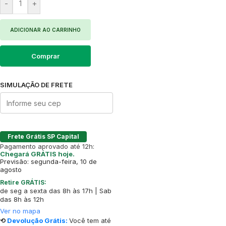
-
+
ADICIONAR AO CARRINHO
Comprar
SIMULAÇÃO DE FRETE
Frete Grátis SP Capital
Pagamento aprovado até 12h:
Chegará GRÁTIS hoje.
Previsão: segunda-feira, 10 de
agosto
Retire GRÁTIS:
de seg a sexta das 8h às 17h | Sab
das 8h às 12h
Ver no mapa
⟲
Devolução Grátis:
Você tem até