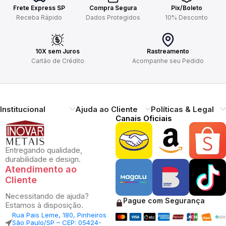
Frete Express SP
Compra Segura
Pix/Boleto
Receba Rápido
Dados Protegidos
10% Desconto
10X sem Juros
Rastreamento
Cartão de Crédito
Acompanhe seu Pedido
Institucional
Ajuda ao Cliente
Políticas & Legal
Canais Oficiais
Entregando qualidade,
durabilidade e design.
Atendimento ao
Cliente
Necessitando de ajuda?
Pague com Segurança
Estamos à disposição.
Rua Pais Leme, 180, Pinheiros
São Paulo/SP – CEP: 05424-