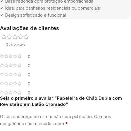
✔ Base redonda com proteção emborrachada
✔ Ideal para banheiros residenciais ou comerciais
✔ Design sofisticado e funcional
Avaliações de clientes
0 reviews
0
0
0
0
0
Seja o primeiro a avaliar “Papeleira de Chão Dupla com
Revisteiro em Latão Cromado”
O seu endereço de e-mail não será publicado.
Campos
*
obrigatórios são marcados com