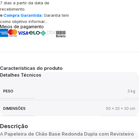
7 dias a partir da data de
recebimento.
⍟
Compra Garantida:
Garantia tem
como objetivo informar...
Meios de pagamento
Características do produto
Detalhes Técnicos
PESO
3 kg
DIMENSÕES
50 × 20 × 20 cm
Descrição
A
Papeleira de Chão Base Redonda Dupla com Revisteiro