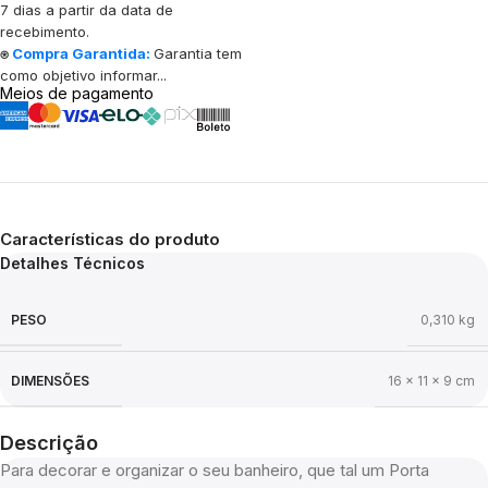
7 dias a partir da data de
recebimento.
⍟
Compra Garantida:
Garantia tem
como objetivo informar...
Meios de pagamento
Características do produto
Detalhes Técnicos
PESO
0,310 kg
DIMENSÕES
16 × 11 × 9 cm
Descrição
Para decorar e organizar o seu banheiro, que tal um Porta