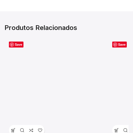
Produtos Relacionados
Save
Save