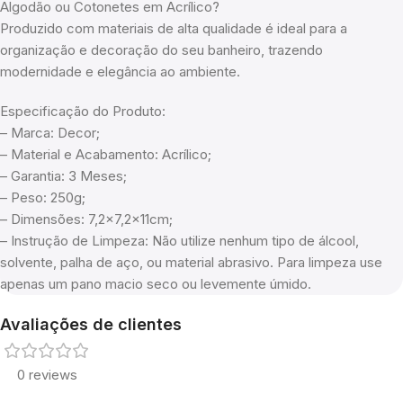
Algodão ou Cotonetes em Acrílico?
Produzido com materiais de alta qualidade é ideal para a
organização e decoração do seu banheiro, trazendo
modernidade e elegância ao ambiente.
Especificação do Produto:
– Marca: Decor;
– Material e Acabamento: Acrílico;
– Garantia: 3 Meses;
– Peso: 250g;
– Dimensões: 7,2×7,2x11cm;
– Instrução de Limpeza: Não utilize nenhum tipo de álcool,
solvente, palha de aço, ou material abrasivo. Para limpeza use
apenas um pano macio seco ou levemente úmido.
Avaliações de clientes
0 reviews