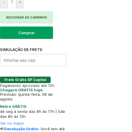
-
+
ADICIONAR AO CARRINHO
Comprar
SIMULAÇÃO DE FRETE
Frete Grátis SP Capital
Pagamento aprovado até 12h:
Chegará GRÁTIS hoje.
Previsão: quinta-feira, 06 de
agosto
Retire GRÁTIS:
de seg a sexta das 8h às 17h | Sab
das 8h às 12h
Ver no mapa
⟲
Devolução Grátis:
Você tem até