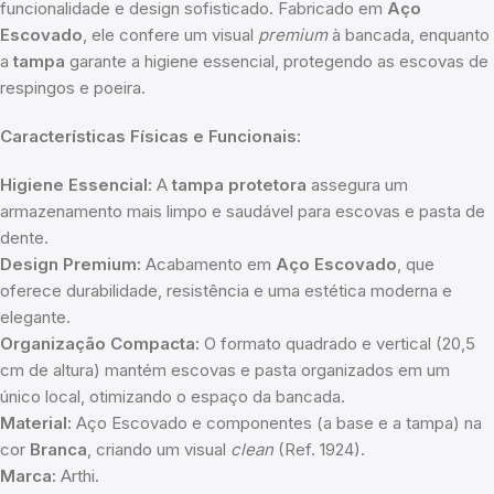
funcionalidade e design sofisticado. Fabricado em
Aço
Escovado
, ele confere um visual
premium
à bancada, enquanto
a
tampa
garante a higiene essencial, protegendo as escovas de
respingos e poeira.
Características Físicas e Funcionais:
Higiene Essencial:
A
tampa protetora
assegura um
armazenamento mais limpo e saudável para escovas e pasta de
dente.
Design Premium:
Acabamento em
Aço Escovado
, que
oferece durabilidade, resistência e uma estética moderna e
elegante.
Organização Compacta:
O formato quadrado e vertical (20,5
cm de altura) mantém escovas e pasta organizados em um
único local, otimizando o espaço da bancada.
Material:
Aço Escovado e componentes (a base e a tampa) na
cor
Branca
, criando um visual
clean
(Ref. 1924).
Marca:
Arthi.