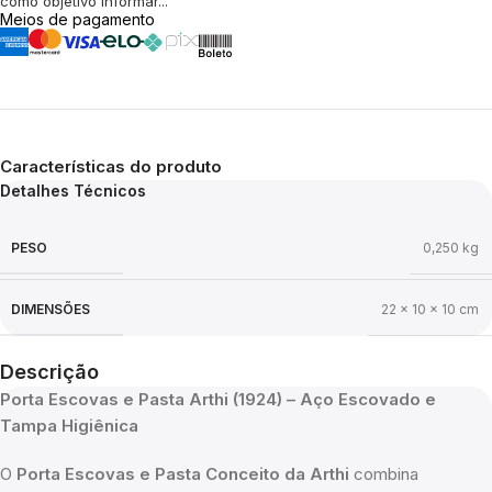
como objetivo informar...
Meios de pagamento
Características do produto
Detalhes Técnicos
PESO
0,250 kg
DIMENSÕES
22 × 10 × 10 cm
Descrição
Porta Escovas e Pasta Arthi (1924) – Aço Escovado e
Tampa Higiênica
O
Porta Escovas e Pasta Conceito da Arthi
combina