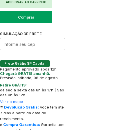
ADICIONAR AO CARRINHO
Comprar
SIMULAÇÃO DE FRETE
Frete Grátis SP Capital
Pagamento aprovado após 12h:
Chegará GRÁTIS amanhã.
Previsão: sábado, 08 de agosto
Retire GRÁTIS:
de seg a sexta das 8h às 17h | Sab
das 8h às 12h
Ver no mapa
⟲
Devolução Grátis:
Você tem até
7 dias a partir da data de
recebimento.
⍟
Compra Garantida:
Garantia tem