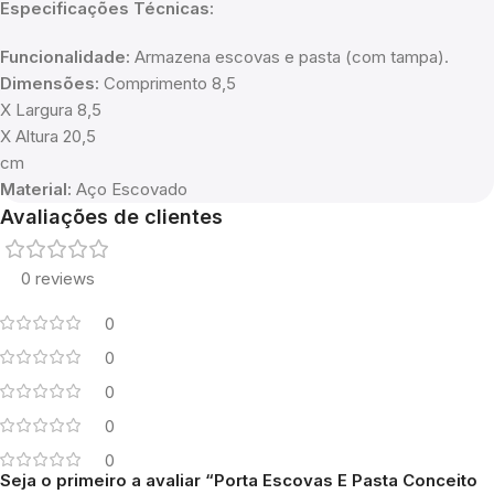
Especificações Técnicas:
Funcionalidade:
Armazena escovas e pasta (com tampa).
Dimensões:
Comprimento 8,5
X Largura 8,5
X Altura 20,5
cm
Material:
Aço Escovado
Avaliações de clientes
0 reviews
0
0
0
0
0
Seja o primeiro a avaliar “Porta Escovas E Pasta Conceito