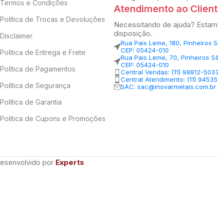
Termos e Condições
Atendimento ao Clien
Política de Trocas e Devoluções
Necessitando de ajuda? Estam
disposição.
Disclaimer
Rua Pais Leme, 180, Pinheiros 
CEP: 05424-010
Política de Entrega e Frete
Rua Pais Leme, 70, Pinheiros S
CEP: 05424-010
Política de Pagamentos
Central Vendas: (11) 98812-503
Central Atendimento: (11) 9453
Política de Segurança
SAC: sac@inovarmetais.com.br
Política de Garantia
Política de Cupons e Promoções
Desenvolvido por
Experts