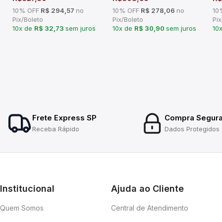
10% OFF
R$ 294,57
no
10% OFF
R$ 278,06
no
10
Pix/Boleto
Pix/Boleto
Pix
10x de
R$ 32,73
sem juros
10x de
R$ 30,90
sem juros
10
Frete Express SP
Compra Segur
Receba Rápido
Dados Protegidos
Institucional
Ajuda ao Cliente
Quem Somos
Central de Atendimento